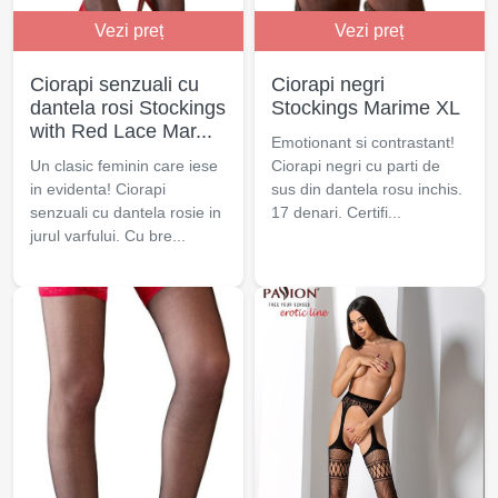
Vezi preț
Vezi preț
Ciorapi senzuali cu
Ciorapi negri
dantela rosi Stockings
Stockings Marime XL
with Red Lace Mar...
Emotionant si contrastant!
Un clasic feminin care iese
Ciorapi negri cu parti de
in evidenta! Ciorapi
sus din dantela rosu inchis.
senzuali cu dantela rosie in
17 denari. Certifi...
jurul varfului. Cu bre...