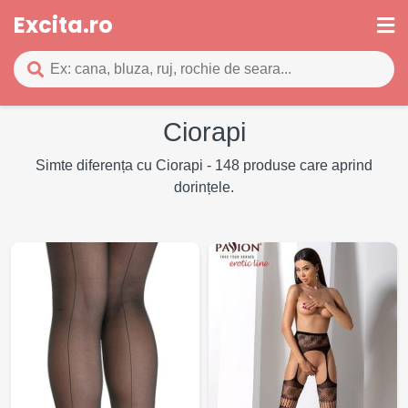
Excita.ro
Ciorapi
Simte diferența cu Ciorapi - 148 produse care aprind
dorințele.