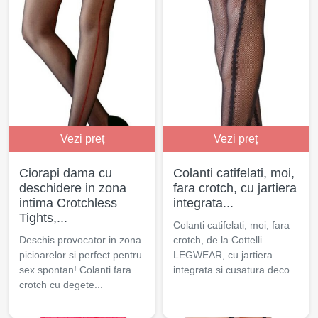
Vezi preț
Vezi preț
Ciorapi dama cu
Colanti catifelati, moi,
deschidere in zona
fara crotch, cu jartiera
intima Crotchless
integrata...
Tights,...
Colanti catifelati, moi, fara
Deschis provocator in zona
crotch, de la Cottelli
picioarelor si perfect pentru
LEGWEAR, cu jartiera
sex spontan! Colanti fara
integrata si cusatura deco...
crotch cu degete...