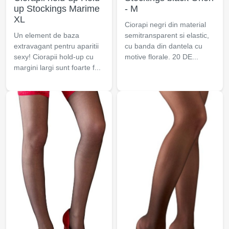
up Stockings Marime
- M
XL
Ciorapi negri din material
Un element de baza
semitransparent si elastic,
extravagant pentru aparitii
cu banda din dantela cu
sexy! Ciorapii hold-up cu
motive florale. 20 DE...
margini largi sunt foarte f...