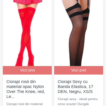
Vezi preț
Vezi preț
Ciorapi rosii din
Ciorapi Sexy cu
material opac Nylon
Banda Elastica, 17
Over The Knee, red,
DEN, Negru, XS/S
Le...
Ciorapi sexy - ideali pentru
Ciorapi rosii din material
orice ocazie! Dungile