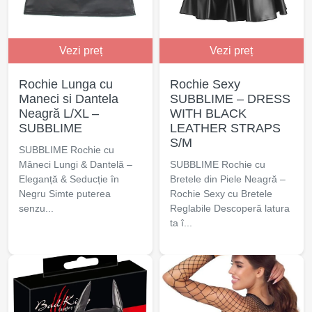
Vezi preț
Vezi preț
Rochie Lunga cu
Rochie Sexy
Maneci si Dantela
SUBBLIME – DRESS
Neagră L/XL –
WITH BLACK
SUBBLIME
LEATHER STRAPS
S/M
SUBBLIME Rochie cu
Mâneci Lungi & Dantelă –
SUBBLIME Rochie cu
Eleganță & Seducție în
Bretele din Piele Neagră –
Negru Simte puterea
Rochie Sexy cu Bretele
senzu...
Reglabile Descoperă latura
ta î...