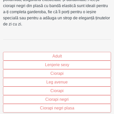
ciorapi negri din plasă cu bandă elastică sunt ideali pentru
a-ți completa garderoba, fie că îi porți pentru o ieșire
specială sau pentru a adăuga un strop de eleganță ținutelor
de zi cu zi.
Adult
Lenjerie sexy
Ciorapi
Leg avenue
Ciorapi
Ciorapi negri
Ciorapi negri plasa