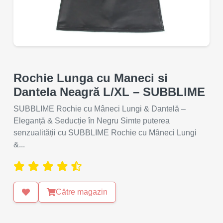
Rochie Lunga cu Maneci si
Dantela Neagră L/XL – SUBBLIME
SUBBLIME Rochie cu Mâneci Lungi & Dantelă –
Eleganță & Seducție în Negru Simte puterea
senzualității cu SUBBLIME Rochie cu Mâneci Lungi
&...
Către magazin