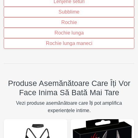
Lenjerie seturi
Subblime
Rochie
Rochie lunga
Rochie lunga maneci
Produse Asemănătoare Care Îți Vor
Face Inima Să Bată Mai Tare
Vezi produse asemănătoare care îți pot amplifica
experiențele intime.