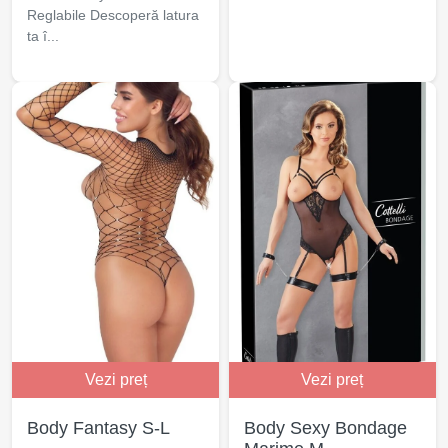
Reglabile Descoperă latura
ta î...
Vezi preț
Vezi preț
Body Fantasy S-L
Body Sexy Bondage