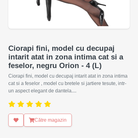
Ciorapi fini, model cu decupaj
intarit atat in zona intima cat si a
feselor, negru Orion - 4 (L)
Ciorapi fini, model cu decupaj intarit atat in zona intima
cat si a feselor , model cu bretele si jartiere tesute, intr-
un aspect elegant de dantela....
Către magazin