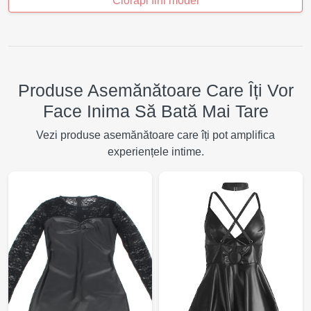
Ciorapi fini model
Produse Asemănătoare Care Îți Vor
Face Inima Să Bată Mai Tare
Vezi produse asemănătoare care îți pot amplifica
experiențele intime.