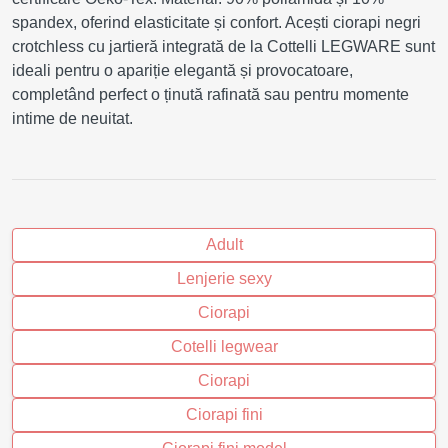
spandex, oferind elasticitate și confort. Acești ciorapi negri
crotchless cu jartieră integrată de la Cottelli LEGWARE sunt
ideali pentru o apariție elegantă și provocatoare,
completând perfect o ținută rafinată sau pentru momente
intime de neuitat.
Adult
Lenjerie sexy
Ciorapi
Cotelli legwear
Ciorapi
Ciorapi fini