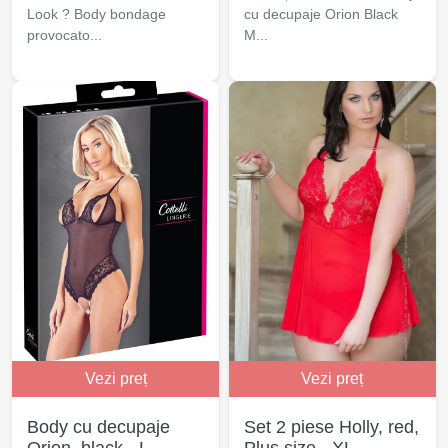
Look ? Body bondage
cu decupaje Orion Black
provocato...
M...
Vezi preț
Vezi preț
Body cu decupaje
Set 2 piese Holly, red,