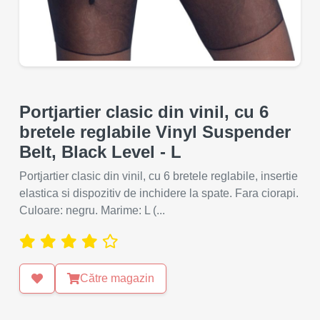
Portjartier clasic din vinil, cu 6
bretele reglabile Vinyl Suspender
Belt, Black Level - L
Portjartier clasic din vinil, cu 6 bretele reglabile, insertie
elastica si dispozitiv de inchidere la spate. Fara ciorapi.
Culoare: negru. Marime: L (...
Către magazin