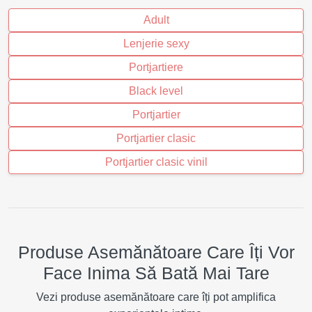
Adult
Lenjerie sexy
Portjartiere
Black level
Portjartier
Portjartier clasic
Portjartier clasic vinil
Produse Asemănătoare Care Îți Vor
Face Inima Să Bată Mai Tare
Vezi produse asemănătoare care îți pot amplifica