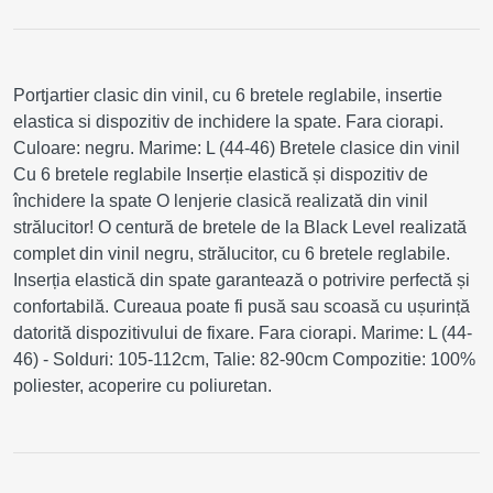
Portjartier clasic din vinil, cu 6 bretele reglabile, insertie
elastica si dispozitiv de inchidere la spate. Fara ciorapi.
Culoare: negru. Marime: L (44-46) Bretele clasice din vinil
Cu 6 bretele reglabile Inserție elastică și dispozitiv de
închidere la spate O lenjerie clasică realizată din vinil
strălucitor! O centură de bretele de la Black Level realizată
complet din vinil negru, strălucitor, cu 6 bretele reglabile.
Inserția elastică din spate garantează o potrivire perfectă și
confortabilă. Cureaua poate fi pusă sau scoasă cu ușurință
datorită dispozitivului de fixare. Fara ciorapi. Marime: L (44-
46) - Solduri: 105-112cm, Talie: 82-90cm Compozitie: 100%
poliester, acoperire cu poliuretan.