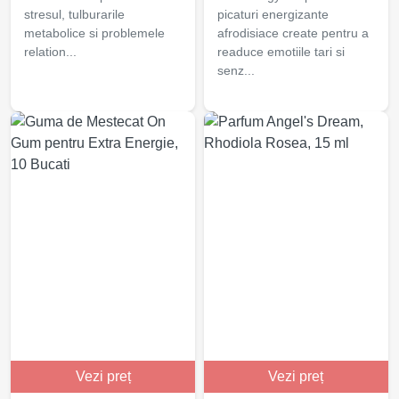
stresul, tulburarile
picaturi energizante
metabolice si problemele
afrodisiace create pentru a
relation...
readuce emotiile tari si
senz...
Vezi preț
Vezi preț