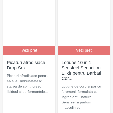
Vezi preț
Vezi preț
Picaturi afrodisiace
Lotiune 10 in 1
Drop Sex
Sensfeel Seduction
Elixir pentru Barbati
Picaturi afrodisiace pentru
Cor...
ea si el. Imbunatatesc
starea de spirit, cresc
Lotiune de corp si par cu
libidoul si performantele...
feromoni, formulata cu
ingredientul natural
Sensfeel si parfum
masculin se...