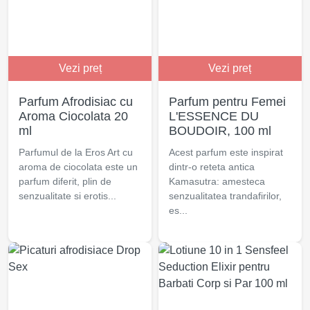
Vezi preț
Vezi preț
Parfum Afrodisiac cu
Parfum pentru Femei
Aroma Ciocolata 20
L'ESSENCE DU
ml
BOUDOIR, 100 ml
Parfumul de la Eros Art cu
Acest parfum este inspirat
aroma de ciocolata este un
dintr-o reteta antica
parfum diferit, plin de
Kamasutra: amesteca
senzualitate si erotis...
senzualitatea trandafirilor,
es...