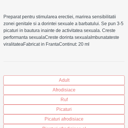
Preparat pentru stimularea erectiei, marirea sensibilitatii
zonei genitale si a dorintei sexuale a barbatului. Se pun 3-5
picaturi in bautura inainte de activitatea sexuala. Creste
performanta sexualaCreste dorinta sexualaImbunatateste
viralitateaFabricat in FrantaContinut: 20 ml
Adult
Afrodisiace
Ruf
Picaturi
Picaturi afrodisiace