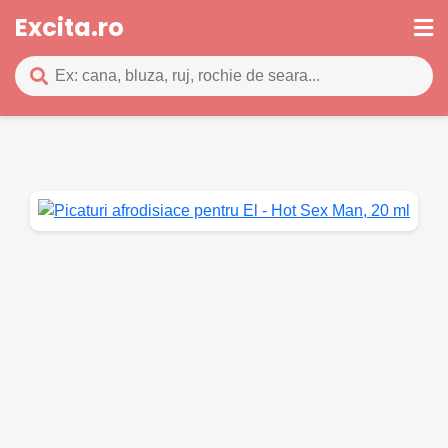
Excita.ro