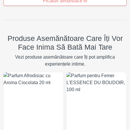
Picaturi afrodisiace el
Produse Asemănătoare Care Îți Vor
Face Inima Să Bată Mai Tare
Vezi produse asemănătoare care îți pot amplifica
experiențele intime.