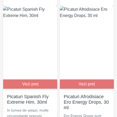
Vezi preț
Vezi preț
Picaturi Spanish Fly
Picaturi Afrodisiace
Extreme Him, 30ml
Ero Energy Drops, 30
ml
In lumea de astazi, multe
circumstante precum
Ero Energy Drops sunt