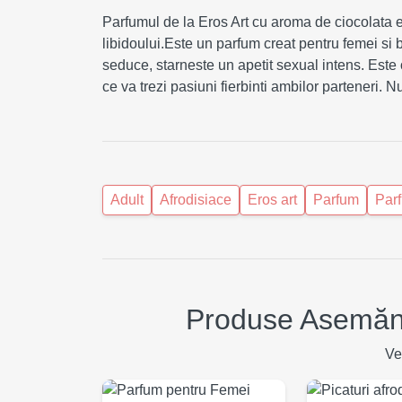
Parfumul de la Eros Art cu aroma de ciocolata es
libidoului.Este un parfum creat pentru femei s
seduce, starneste un apetit sexual intens. Este or
ce va trezi pasiuni fierbinti ambilor parteneri.
Adult
Afrodisiace
Eros art
Parfum
Parf
Produse Asemănă
Ve