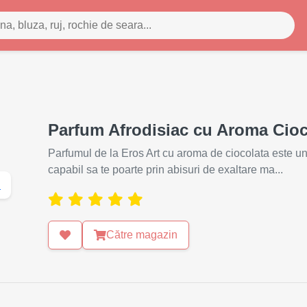
Parfum Afrodisiac cu Aroma Cioc
Parfumul de la Eros Art cu aroma de ciocolata este un p
capabil sa te poarte prin abisuri de exaltare ma...
Către magazin