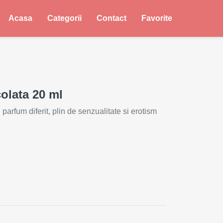
Acasa
Categorii
Contact
Favorite
olata 20 ml
arfum diferit, plin de senzualitate si erotism