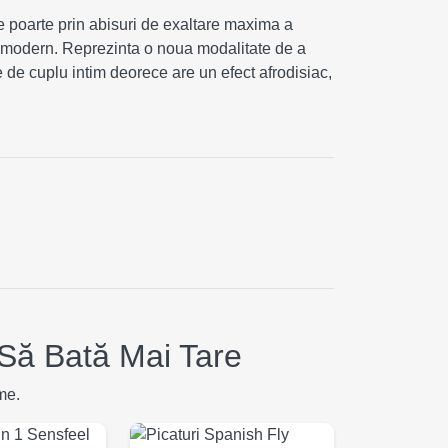
te poarte prin abisuri de exaltare maxima a
i modern. Reprezinta o noua modalitate de a
le de cuplu intim deorece are un efect afrodisiac,
Să Bată Mai Tare
me.