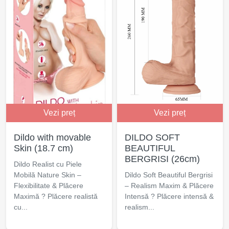
Vezi preț
Vezi preț
Dildo with movable
DILDO SOFT
Skin (18.7 cm)
BEAUTIFUL
BERGRISI (26cm)
Dildo Realist cu Piele
Mobilă Nature Skin –
Dildo Soft Beautiful Bergrisi
Flexibilitate & Plăcere
– Realism Maxim & Plăcere
Maximă ? Plăcere realistă
Intensă ? Plăcere intensă &
cu...
realism...