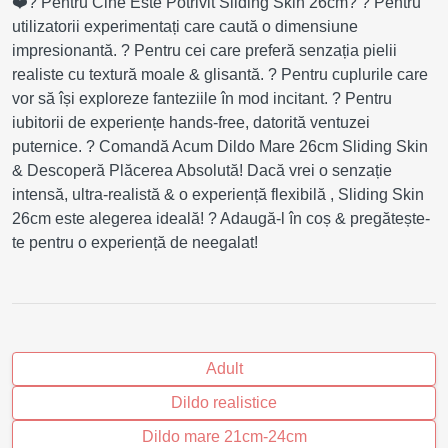
❤️? Pentru Cine Este Potrivit Sliding Skin 26cm? ? Pentru
utilizatorii experimentați care caută o dimensiune
impresionantă. ? Pentru cei care preferă senzația pielii
realiste cu textură moale & glisantă. ? Pentru cuplurile care
vor să își exploreze fanteziile în mod incitant. ? Pentru
iubitorii de experiențe hands-free, datorită ventuzei
puternice. ? Comandă Acum Dildo Mare 26cm Sliding Skin
& Descoperă Plăcerea Absolută! Dacă vrei o senzație
intensă, ultra-realistă & o experiență flexibilă , Sliding Skin
26cm este alegerea ideală! ? Adaugă-l în coș & pregătește-
te pentru o experiență de neegalat!
Adult
Dildo realistice
Dildo mare 21cm-24cm