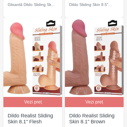
Glisantă Dildo Sliding Sk...
Dildo Sliding Skin 8.5"...
Vezi preț
Vezi preț
Dildo Realist Sliding
Dildo Realist Sliding
Skin 8.1" Flesh
Skin 8.1" Brown