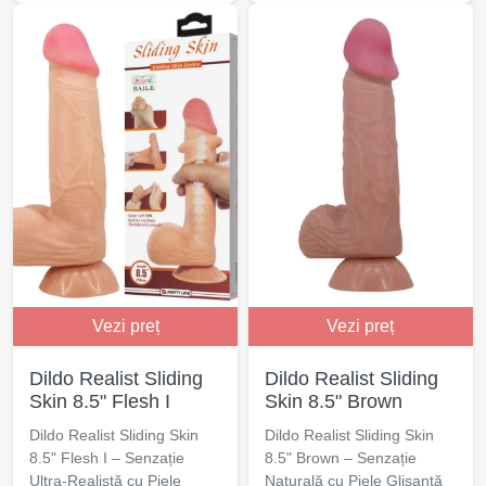
Vezi preț
Vezi preț
Dildo Realist Sliding
Dildo Realist Sliding
Skin 8.5" Flesh I
Skin 8.5" Brown
Dildo Realist Sliding Skin
Dildo Realist Sliding Skin
8.5" Flesh I – Senzație
8.5" Brown – Senzație
Ultra-Realistă cu Piele
Naturală cu Piele Glisantă