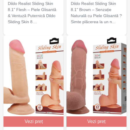
Dildo Realist Sliding Skin
Dildo Realist Sliding Skin
8.1" Flesh – Piele Glisantă
8.1" Brown – Senzație
& Ventuză Puternică Dildo
Naturală cu Piele Glisantă ?
Sliding Skin 8....
Simte plăcerea la un n...
Vezi preț
Vezi preț