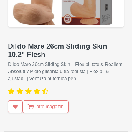
Dildo Mare 26cm Sliding Skin
10.2" Flesh
Dildo Mare 26cm Sliding Skin – Flexibilitate & Realism
Absolut! ? Piele glisantă ultra-realistă | Flexibil &
ajustabil | Ventuză puternică pen...
Către magazin