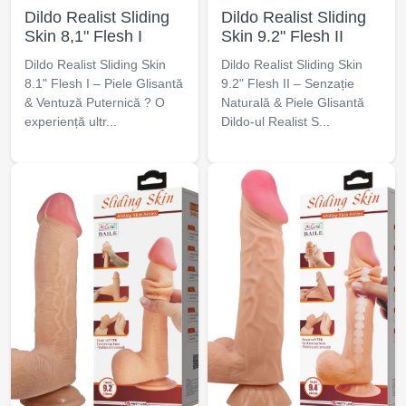
Dildo Realist Sliding
Dildo Realist Sliding
Skin 8,1" Flesh I
Skin 9.2" Flesh II
Dildo Realist Sliding Skin
Dildo Realist Sliding Skin
8.1" Flesh I – Piele Glisantă
9.2" Flesh II – Senzație
& Ventuză Puternică ? O
Naturală & Piele Glisantă
experiență ultr...
Dildo-ul Realist S...