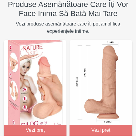
Produse Asemănătoare Care Îți Vor
Face Inima Să Bată Mai Tare
Vezi produse asemănătoare care îți pot amplifica
experiențele intime.
Vezi preț
Vezi preț