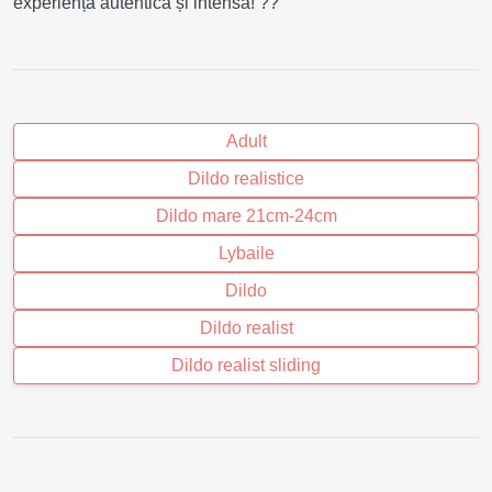
experiență autentică și intensă! ??
Adult
Dildo realistice
Dildo mare 21cm-24cm
Lybaile
Dildo
Dildo realist
Dildo realist sliding