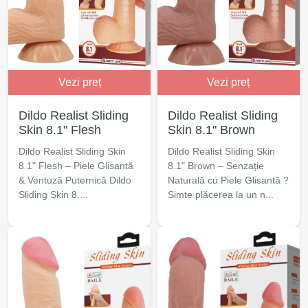
Vezi preț
Vezi preț
Dildo Realist Sliding
Dildo Realist Sliding
Skin 8.1" Flesh
Skin 8.1" Brown
Dildo Realist Sliding Skin
Dildo Realist Sliding Skin
8.1" Flesh – Piele Glisantă
8.1" Brown – Senzație
& Ventuză Puternică Dildo
Naturală cu Piele Glisantă ?
Sliding Skin 8....
Simte plăcerea la un n...