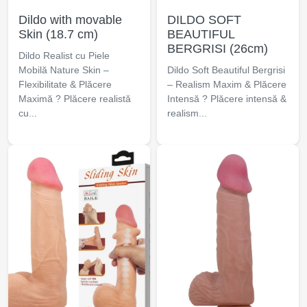
Dildo with movable
DILDO SOFT
Skin (18.7 cm)
BEAUTIFUL
BERGRISI (26cm)
Dildo Realist cu Piele
Mobilă Nature Skin –
Dildo Soft Beautiful Bergrisi
Flexibilitate & Plăcere
– Realism Maxim & Plăcere
Maximă ? Plăcere realistă
Intensă ? Plăcere intensă &
cu...
realism...