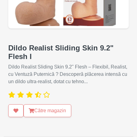
Dildo Realist Sliding Skin 9.2"
Flesh I
Dildo Realist Sliding Skin 9.2" Flesh – Flexibil, Realist,
cu Ventuză Puternică ? Descoperă plăcerea intensă cu
un dildo ultra-realist, dotat cu tehno...
Către magazin