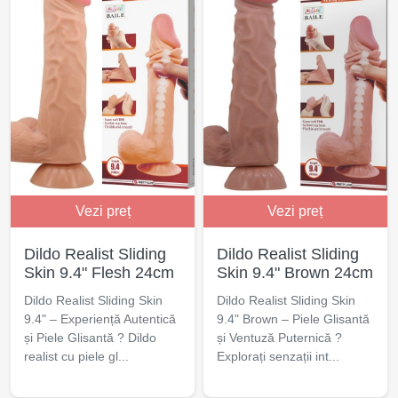
Vezi preț
Vezi preț
Dildo Realist Sliding
Dildo Realist Sliding
Skin 9.4" Flesh 24cm
Skin 9.4" Brown 24cm
Dildo Realist Sliding Skin
Dildo Realist Sliding Skin
9.4" – Experiență Autentică
9.4" Brown – Piele Glisantă
și Piele Glisantă ? Dildo
și Ventuză Puternică ?
realist cu piele gl...
Explorați senzații int...