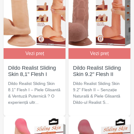
Vezi preț
Vezi preț
Dildo Realist Sliding
Dildo Realist Sliding
Skin 8,1" Flesh I
Skin 9.2" Flesh II
Dildo Realist Sliding Skin
Dildo Realist Sliding Skin
8.1" Flesh I – Piele Glisantă
9.2" Flesh II – Senzație
& Ventuză Puternică ? O
Naturală & Piele Glisantă
experiență ultr...
Dildo-ul Realist S...