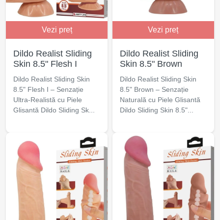
Vezi preț
Vezi preț
Dildo Realist Sliding
Dildo Realist Sliding
Skin 8.5" Flesh I
Skin 8.5" Brown
Dildo Realist Sliding Skin
Dildo Realist Sliding Skin
8.5" Flesh I – Senzație
8.5" Brown – Senzație
Ultra-Realistă cu Piele
Naturală cu Piele Glisantă
Glisantă Dildo Sliding Sk...
Dildo Sliding Skin 8.5"...