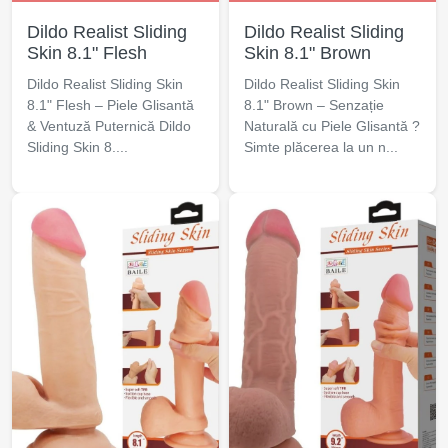
Dildo Realist Sliding
Dildo Realist Sliding
Skin 8.1" Flesh
Skin 8.1" Brown
Dildo Realist Sliding Skin
Dildo Realist Sliding Skin
8.1" Flesh – Piele Glisantă
8.1" Brown – Senzație
& Ventuză Puternică Dildo
Naturală cu Piele Glisantă ?
Sliding Skin 8....
Simte plăcerea la un n...