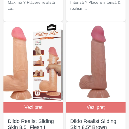
Maximă ? Plăcere realistă
Intensă ? Plăcere intensă &
cu...
realism...
Vezi preț
Vezi preț
Dildo Realist Sliding
Dildo Realist Sliding
Skin 8.5" Flesh I
Skin 8.5" Brown