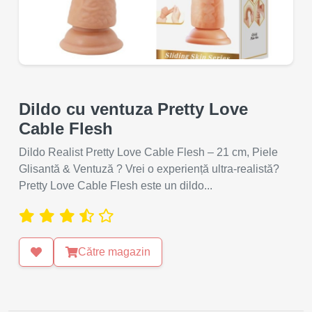
Dildo cu ventuza Pretty Love
Cable Flesh
Dildo Realist Pretty Love Cable Flesh – 21 cm, Piele
Glisantă & Ventuză ? Vrei o experiență ultra-realistă?
Pretty Love Cable Flesh este un dildo...
Către magazin