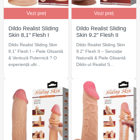
Vezi preț
Vezi preț
Dildo Realist Sliding
Dildo Realist Sliding
Skin 8,1" Flesh I
Skin 9.2" Flesh II
Dildo Realist Sliding Skin
Dildo Realist Sliding Skin
8.1" Flesh I – Piele Glisantă
9.2" Flesh II – Senzație
& Ventuză Puternică ? O
Naturală & Piele Glisantă
experiență ultr...
Dildo-ul Realist S...