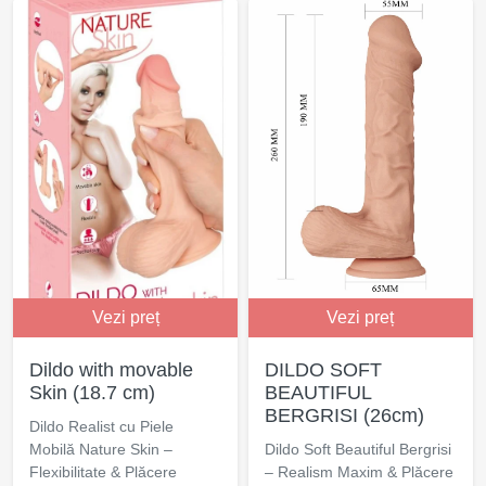
Vezi preț
Vezi preț
Dildo with movable
DILDO SOFT
Skin (18.7 cm)
BEAUTIFUL
BERGRISI (26cm)
Dildo Realist cu Piele
Mobilă Nature Skin –
Dildo Soft Beautiful Bergrisi
Flexibilitate & Plăcere
– Realism Maxim & Plăcere