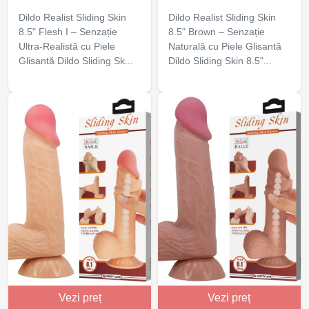
Dildo Realist Sliding Skin
Dildo Realist Sliding Skin
8.5" Flesh I – Senzație
8.5" Brown – Senzație
Ultra-Realistă cu Piele
Naturală cu Piele Glisantă
Glisantă Dildo Sliding Sk...
Dildo Sliding Skin 8.5"...
Vezi preț
Vezi preț