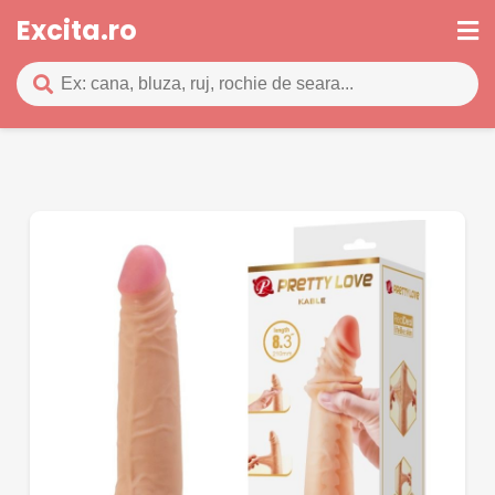
Excita.ro