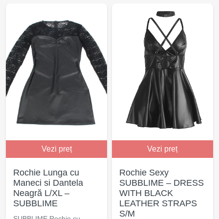
Vezi preț
Vezi preț
Rochie Lunga cu
Rochie Sexy
Maneci si Dantela
SUBBLIME – DRESS
Neagră L/XL –
WITH BLACK
SUBBLIME
LEATHER STRAPS
S/M
SUBBLIME Rochie cu