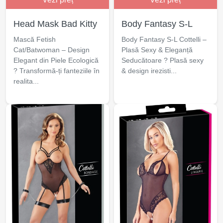
Head Mask Bad Kitty
Body Fantasy S-L
Mască Fetish
Body Fantasy S-L Cottelli –
Cat/Batwoman – Design
Plasă Sexy & Eleganță
Elegant din Piele Ecologică
Seducătoare ? Plasă sexy
? Transformă-ți fanteziile în
& design irezisti...
realita...