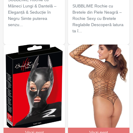
Mâneci Lungi & Dantelă –
SUBBLIME Rochie cu
Eleganță & Seducție în
Bretele din Piele Neagră –
Negru Simte puterea
Rochie Sexy cu Bretele
senzu...
Reglabile Descoperă latura
ta î...
Vezi preț
Vezi preț