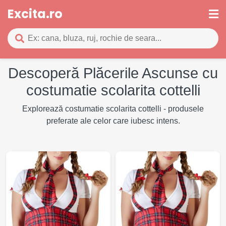
Excita.ro
Descoperă Plăcerile Ascunse cu
costumatie scolarita cottelli
Explorează costumatie scolarita cottelli - produsele
preferate ale celor care iubesc intens.