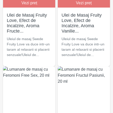
Vezi preț
Vezi preț
Ulei de Masaj Fruity
Ulei de Masaj Fruity
Love, Efect de
Love, Efect de
Incalzire, Aroma
Incalzire, Aroma
Fructe...
Vanilie...
Uleiul de masaj Swede
Uleiul de masaj Swede
Fruity Love va duce intr-un
Fruity Love va duce intr-un
taram al relaxarii si placerii
taram al relaxarii si placerii
senzuale!Uleiul de...
senzuale!Uleiul de...