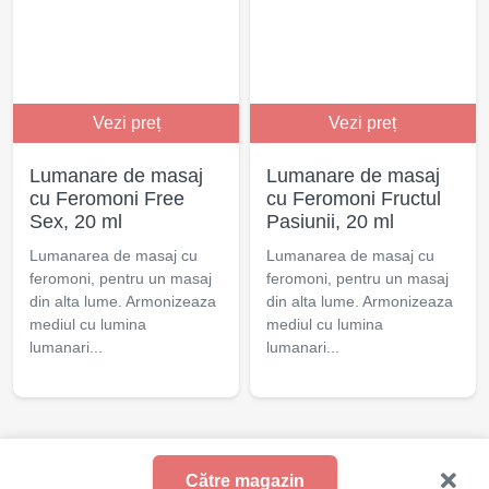
Vezi preț
Vezi preț
Lumanare de masaj
Lumanare de masaj
cu Feromoni Free
cu Feromoni Fructul
Sex, 20 ml
Pasiunii, 20 ml
Lumanarea de masaj cu
Lumanarea de masaj cu
feromoni, pentru un masaj
feromoni, pentru un masaj
din alta lume. Armonizeaza
din alta lume. Armonizeaza
mediul cu lumina
mediul cu lumina
lumanari...
lumanari...
© 2021 - 2025 Excita.ro
Către magazin