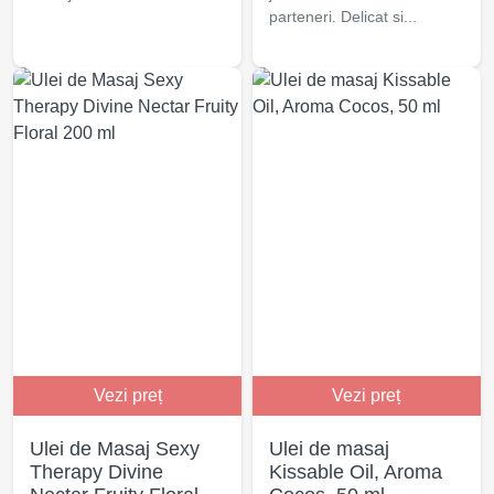
parteneri. Delicat si...
Vezi preț
Vezi preț
Ulei de Masaj Sexy
Ulei de masaj
Therapy Divine
Kissable Oil, Aroma