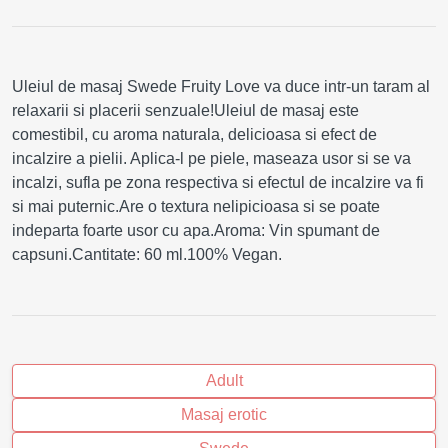
Uleiul de masaj Swede Fruity Love va duce intr-un taram al
relaxarii si placerii senzuale!Uleiul de masaj este
comestibil, cu aroma naturala, delicioasa si efect de
incalzire a pielii. Aplica-l pe piele, maseaza usor si se va
incalzi, sufla pe zona respectiva si efectul de incalzire va fi
si mai puternic.Are o textura nelipicioasa si se poate
indeparta foarte usor cu apa.Aroma: Vin spumant de
capsuni.Cantitate: 60 ml.100% Vegan.
Adult
Masaj erotic