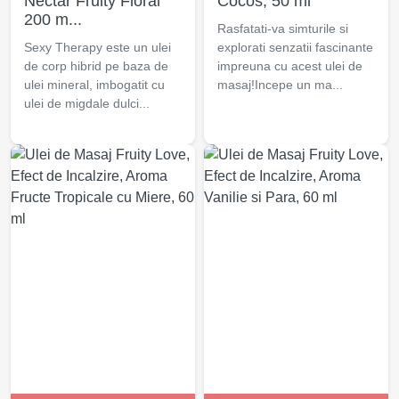
Nectar Fruity Floral
Cocos, 50 ml
200 m...
Rasfatati-va simturile si
Sexy Therapy este un ulei
explorati senzatii fascinante
de corp hibrid pe baza de
impreuna cu acest ulei de
ulei mineral, imbogatit cu
masaj!Incepe un ma...
ulei de migdale dulci...