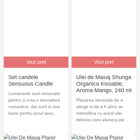
Vezi preț
Vezi preț
Set candele
Ulei de Masaj Shunga
Sensuous Candle
Organica Kissable,
Aroma Mango, 240 ml
Lumanarile sunt minunate
pentru a crea o atmosfera
Placerea senzuala de a
romantica, dar sunt si mai
atinge si de a fi atins se
bune pentru jocul sexu...
intensifica cu acest ulei
delicios care aluneca pe...