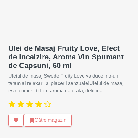
Ulei de Masaj Fruity Love, Efect
de Incalzire, Aroma Vin Spumant
de Capsuni, 60 ml
Uleiul de masaj Swede Fruity Love va duce intr-un
taram al relaxarii si placerii senzuale!Uleiul de masaj
este comestibil, cu aroma naturala, delicioa...
Către magazin