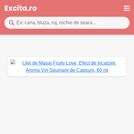
Excita.ro