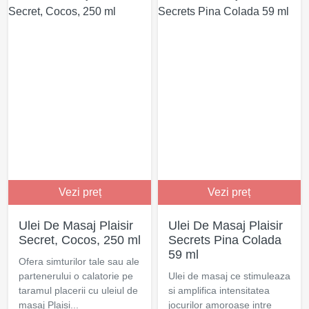
Vezi preț
Vezi preț
Ulei De Masaj Plaisir
Ulei De Masaj Plaisir
Secret, Cocos, 250 ml
Secrets Pina Colada
59 ml
Ofera simturilor tale sau ale
partenerului o calatorie pe
Ulei de masaj ce stimuleaza
taramul placerii cu uleiul de
si amplifica intensitatea
masaj Plaisi...
jocurilor amoroase intre