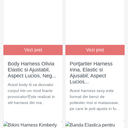
Vezi preț
Vezi preț
Body Harness Olivia
Portjartier Harness
Elastic si Ajustabil,
Inna, Elastic si
Aspect Lucios, Neg...
Ajusabil, Aspect
Lucios...
Acest body iti va dezvalui
corpul intr-un mod foarte
Acest harness sexy este
provocator!Este realizat in
format din benzi de
stil harness din ma...
poliester moi si matasoase,
pe care le poti ajusta in fu...