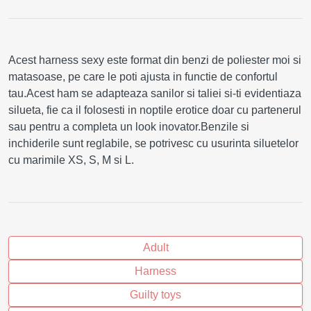
Acest harness sexy este format din benzi de poliester moi si
matasoase, pe care le poti ajusta in functie de confortul
tau.Acest ham se adapteaza sanilor si taliei si-ti evidentiaza
silueta, fie ca il folosesti in noptile erotice doar cu partenerul
sau pentru a completa un look inovator.Benzile si
inchiderile sunt reglabile, se potrivesc cu usurinta siluetelor
cu marimile XS, S, M si L.
Adult
Harness
Guilty toys