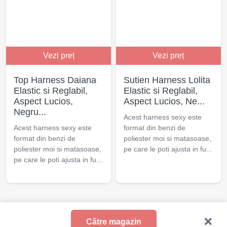
Vezi preț
Vezi preț
Top Harness Daiana
Sutien Harness Lolita
Elastic si Reglabil,
Elastic si Reglabil,
Aspect Lucios,
Aspect Lucios, Ne...
Negru...
Acest harness sexy este
Acest harness sexy este
format din benzi de
format din benzi de
poliester moi si matasoase,
poliester moi si matasoase,
pe care le poti ajusta in fu...
pe care le poti ajusta in fu...
© 2021 - 2025 Excita.ro
Către magazin