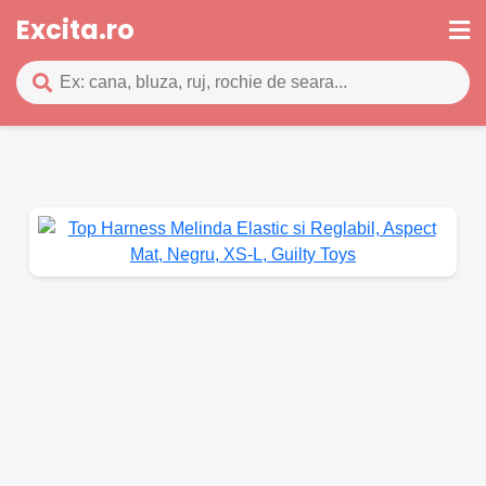
Excita.ro