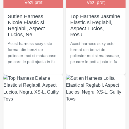
Vezi preț
Vezi preț
Sutien Harness
Top Harness Jasmine
Nicole Elastic si
Elastic si Reglabil,
Reglabil, Aspect
Aspect Lucios,
Lucios, Ne...
Rosu...
Acest harness sexy este
Acest harness sexy este
format din benzi de
format din benzi de
poliester moi si matasoase,
poliester moi si matasoase,
pe care le poti ajusta in fu...
pe care le poti ajusta in fu...