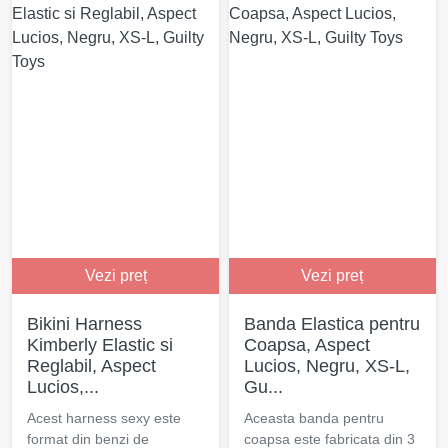
Vezi preț
Vezi preț
Bikini Harness
Banda Elastica pentru
Kimberly Elastic si
Coapsa, Aspect
Reglabil, Aspect
Lucios, Negru, XS-L,
Lucios,...
Gu...
Acest harness sexy este
Aceasta banda pentru
format din benzi de
coapsa este fabricata din 3