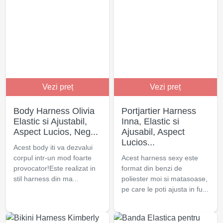
Vezi preț
Vezi preț
Body Harness Olivia
Portjartier Harness
Elastic si Ajustabil,
Inna, Elastic si
Aspect Lucios, Neg...
Ajusabil, Aspect
Lucios...
Acest body iti va dezvalui
corpul intr-un mod foarte
Acest harness sexy este
provocator!Este realizat in
format din benzi de
stil harness din ma...
poliester moi si matasoase,
pe care le poti ajusta in fu...