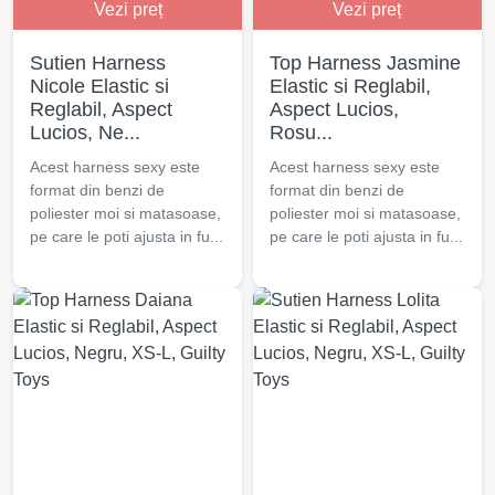
Vezi preț
Vezi preț
Sutien Harness
Top Harness Jasmine
Nicole Elastic si
Elastic si Reglabil,
Reglabil, Aspect
Aspect Lucios,
Lucios, Ne...
Rosu...
Acest harness sexy este
Acest harness sexy este
format din benzi de
format din benzi de
poliester moi si matasoase,
poliester moi si matasoase,
pe care le poti ajusta in fu...
pe care le poti ajusta in fu...