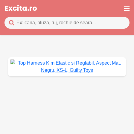
Excita.ro