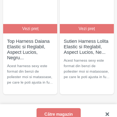
Vezi preț
Vezi preț
Top Harness Daiana
Sutien Harness Lolita
Elastic si Reglabil,
Elastic si Reglabil,
Aspect Lucios,
Aspect Lucios, Ne...
Negru...
Acest harness sexy este
Acest harness sexy este
format din benzi de
format din benzi de
poliester moi si matasoase,
poliester moi si matasoase,
pe care le poti ajusta in fu...
pe care le poti ajusta in fu...
© 2021 - 2025 Excita.ro
Către magazin