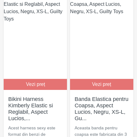
Vezi preț
Vezi preț
Bikini Harness
Banda Elastica pentru
Kimberly Elastic si
Coapsa, Aspect
Reglabil, Aspect
Lucios, Negru, XS-L,
Lucios,...
Gu...
Acest harness sexy este
Aceasta banda pentru
format din benzi de
coapsa este fabricata din 3