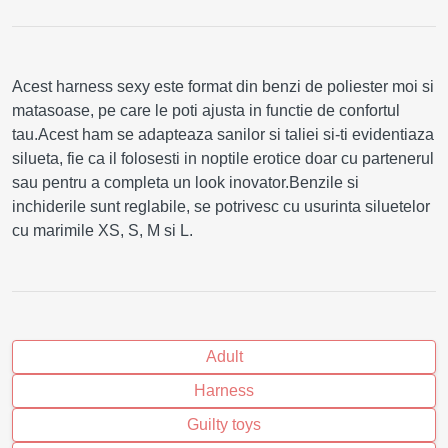
Acest harness sexy este format din benzi de poliester moi si
matasoase, pe care le poti ajusta in functie de confortul
tau.Acest ham se adapteaza sanilor si taliei si-ti evidentiaza
silueta, fie ca il folosesti in noptile erotice doar cu partenerul
sau pentru a completa un look inovator.Benzile si
inchiderile sunt reglabile, se potrivesc cu usurinta siluetelor
cu marimile XS, S, M si L.
Adult
Harness
Guilty toys