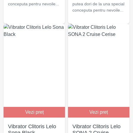
conceputa pentru nevoile...
putea dori de la una special
conceputa pentru nevoile...
Vezi preț
Vezi preț
Vibrator Clitoris Lelo
Vibrator Clitoris Lelo
Sona Black
SONA 2 Cruise