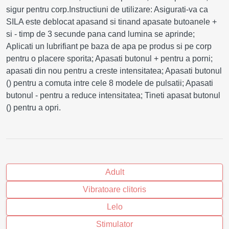
sigur pentru corp.Instructiuni de utilizare: Asigurati-va ca
SILA este deblocat apasand si tinand apasate butoanele +
si - timp de 3 secunde pana cand lumina se aprinde;
Aplicati un lubrifiant pe baza de apa pe produs si pe corp
pentru o placere sporita; Apasati butonul + pentru a porni;
apasati din nou pentru a creste intensitatea; Apasati butonul
() pentru a comuta intre cele 8 modele de pulsatii; Apasati
butonul - pentru a reduce intensitatea; Tineti apasat butonul
() pentru a opri.
Adult
Vibratoare clitoris
Lelo
Stimulator