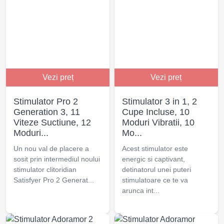
Vezi preț
Vezi preț
Stimulator Pro 2
Stimulator 3 in 1, 2
Generation 3, 11
Cupe Incluse, 10
Viteze Suctiune, 12
Moduri Vibratii, 10
Moduri...
Mo...
Un nou val de placere a
Acest stimulator este
sosit prin intermediul noului
energic si captivant,
stimulator clitoridian
detinatorul unei puteri
Satisfyer Pro 2 Generat...
stimulatoare ce te va
arunca int...