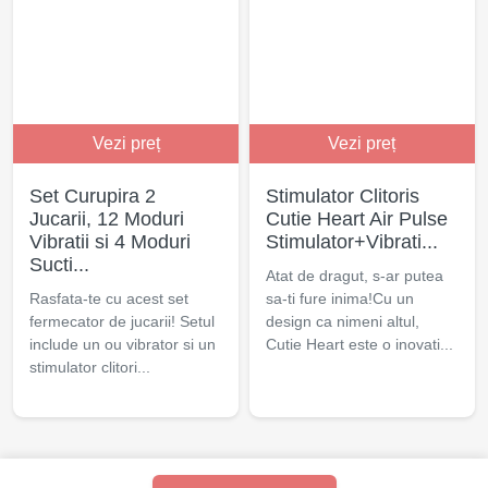
Vezi preț
Vezi preț
Set Curupira 2
Stimulator Clitoris
Jucarii, 12 Moduri
Cutie Heart Air Pulse
Vibratii si 4 Moduri
Stimulator+Vibrati...
Sucti...
Atat de dragut, s-ar putea
Rasfata-te cu acest set
sa-ti fure inima!Cu un
fermecator de jucarii! Setul
design ca nimeni altul,
include un ou vibrator si un
Cutie Heart este o inovati...
stimulator clitori...