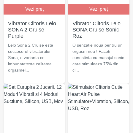
Vezi preț
Vezi preț
Vibrator Clitoris Lelo
Vibrator Clitoris Lelo
SONA 2 Cruise
SONA Cruise Sonic
Purple
Roz
Lelo Sona 2 Cruise este
O senzatie noua pentru un
succesorul vibratorului
orgasm nou ! Faceti
Sona, o varianta ce
cunostinta cu masajul sonic
imbunatateste calitatea
care stimuleaza 75% din
orgasmel...
cl...