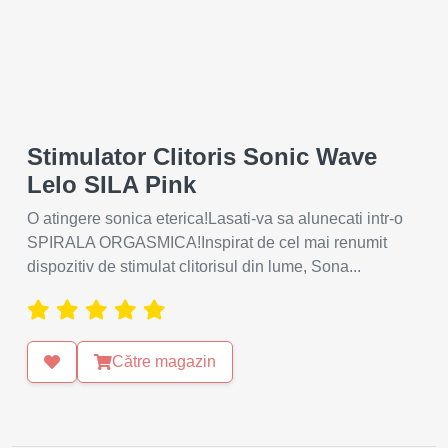
Stimulator Clitoris Sonic Wave
Lelo SILA Pink
O atingere sonica eterica!Lasati-va sa alunecati intr-o
SPIRALA ORGASMICA!Inspirat de cel mai renumit
dispozitiv de stimulat clitorisul din lume, Sona...
Către magazin