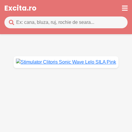
Excita.ro