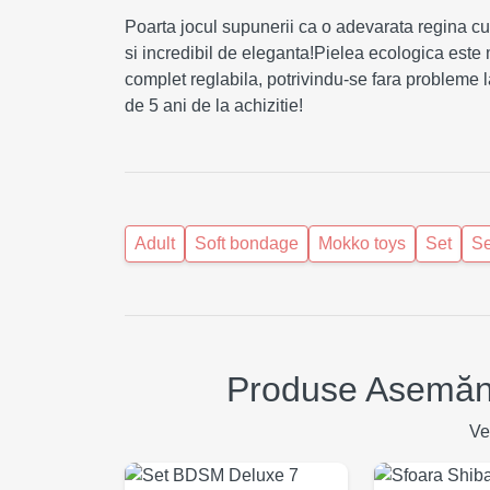
Poarta jocul supunerii ca o adevarata regina cu a
si incredibil de eleganta!Pielea ecologica este 
complet reglabila, potrivindu-se fara probleme l
de 5 ani de la achizitie!
Adult
Soft bondage
Mokko toys
Set
Se
Produse Asemănă
Ve