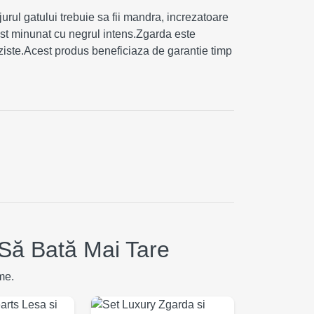
urul gatului trebuie sa fii mandra, increzatoare
rast minunat cu negrul intens.Zgarda este
reziste.Acest produs beneficiaza de garantie timp
Să Bată Mai Tare
me.