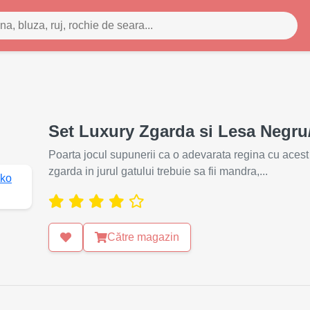
Set Luxury Zgarda si Lesa Negr
Poarta jocul supunerii ca o adevarata regina cu acest s
zgarda in jurul gatului trebuie sa fii mandra,...
Către magazin