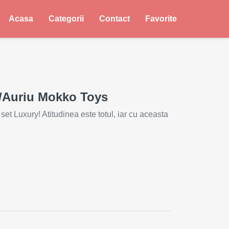
Acasa
Categorii
Contact
Favorite
u/Auriu Mokko Toys
et Luxury! Atitudinea este totul, iar cu aceasta