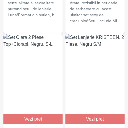
senzualitate si sexualitate
Arata irezistibil in perioada
purtand setul de lenjerie
de sarbatoare cu acest
Luna!Format din sutien, b...
uimitor set sexy de
craciunita!Setul include:Mi...
Vezi preț
Vezi preț