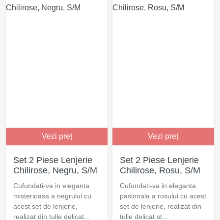
Vezi preț
Vezi preț
Set 2 Piese Lenjerie
Set 2 Piese Lenjerie
Chilirose, Negru, S/M
Chilirose, Rosu, S/M
Cufundati-va in eleganta
Cufundati-va in eleganta
misterioasa a negrului cu
pasionala a rosului cu acest
acest set de lenjerie,
set de lenjerie, realizat din
realizat din tulle delicat...
tulle delicat st...