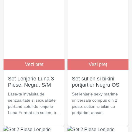
Vezi preț
Vezi preț
Set Lenjerie Luna 3
Set sutien si bikini
Piese, Negru, S/M
portjartier Negru OS
Lasa-te invaluita de
Set lenjerie sexy marime
senzualitate si sexualitate
universala compus din 2
purtand setul de lenjerie
piese: sutien si bikin cu
Luna!Format din sutien, b...
portjartier atasat.