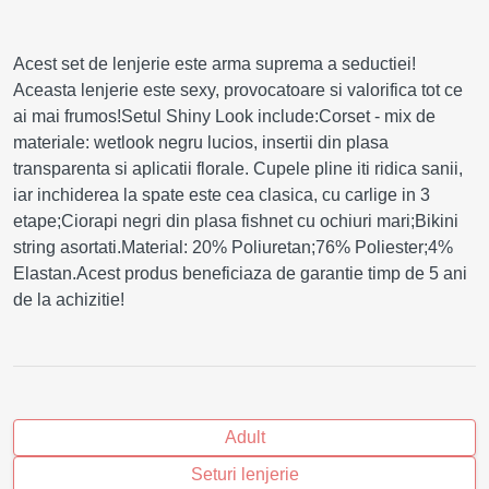
Acest set de lenjerie este arma suprema a seductiei!
Aceasta lenjerie este sexy, provocatoare si valorifica tot ce
ai mai frumos!Setul Shiny Look include:Corset - mix de
materiale: wetlook negru lucios, insertii din plasa
transparenta si aplicatii florale. Cupele pline iti ridica sanii,
iar inchiderea la spate este cea clasica, cu carlige in 3
etape;Ciorapi negri din plasa fishnet cu ochiuri mari;Bikini
string asortati.Material: 20% Poliuretan;76% Poliester;4%
Elastan.Acest produs beneficiaza de garantie timp de 5 ani
de la achizitie!
Adult
Seturi lenjerie