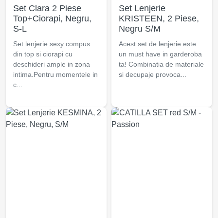
Set Clara 2 Piese
Set Lenjerie
Top+Ciorapi, Negru,
KRISTEEN, 2 Piese,
S-L
Negru S/M
Set lenjerie sexy compus
Acest set de lenjerie este
din top si ciorapi cu
un must have in garderoba
deschideri ample in zona
ta! Combinatia de materiale
intima.Pentru momentele in
si decupaje provoca...
c...