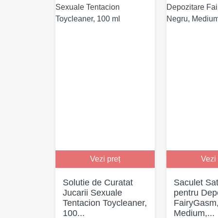
Vezi preț
Vezi 
Solutie de Curatat
Saculet Sat
Jucarii Sexuale
pentru Dep
Tentacion Toycleaner,
FairyGasm,
100...
Medium,...