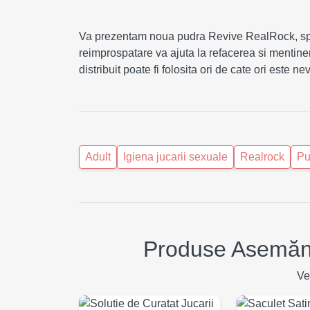
Va prezentam noua pudra Revive RealRock, spec
reimprospatare va ajuta la refacerea si mentiner
distribuit poate fi folosita ori de cate ori este 
Adult
Igiena jucarii sexuale
Realrock
Pu
Produse Asemănă
Ve