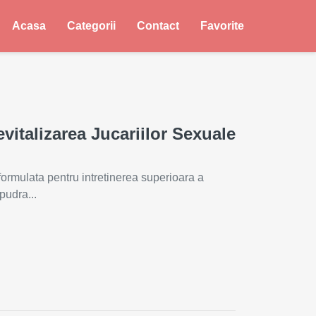
Acasa
Categorii
Contact
Favorite
italizarea Jucariilor Sexuale
rmulata pentru intretinerea superioara a
pudra...