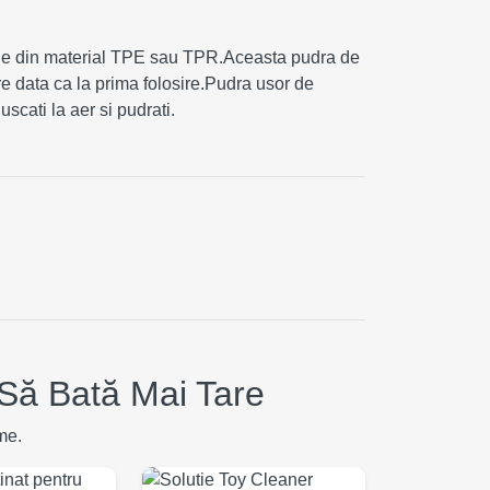
uale din material TPE sau TPR.Aceasta pudra de
re data ca la prima folosire.Pudra usor de
uscati la aer si pudrati.
Să Bată Mai Tare
me.