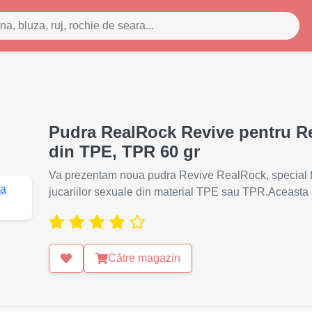
Pudra RealRock Revive pentru Rev
din TPE, TPR 60 gr
Va prezentam noua pudra Revive RealRock, special fo
jucariilor sexuale din material TPE sau TPR.Aceasta 
Către magazin