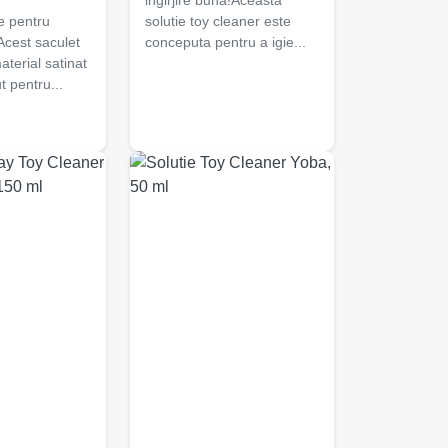
ingirjire buna!Aceasta
e pentru
solutie toy cleaner este
!Acest saculet
conceputa pentru a igie...
aterial satinat
 pentru...