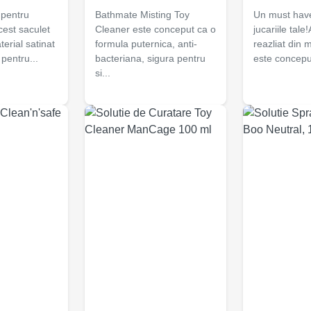
pentru
Bathmate Misting Toy
Un must hav
Acest saculet
Cleaner este conceput ca o
jucariile tale
terial satinat
formula puternica, anti-
reazliat din m
pentru...
bacteriana, sigura pentru
este conceput
si...