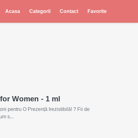
Acasa
Categorii
Contact
Favorite
for Women - 1 ml
 pentru O Prezență Irezistibilă! ? Fii de
um s...