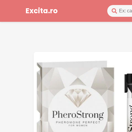
Excita.ro