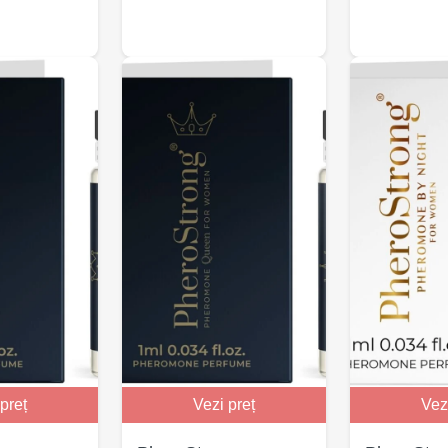
preț
Vezi preț
Vez