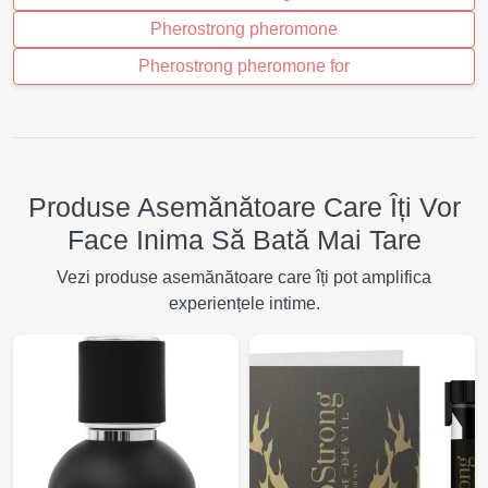
Pherostrong pheromone
Pherostrong pheromone for
Produse Asemănătoare Care Îți Vor
Face Inima Să Bată Mai Tare
Vezi produse asemănătoare care îți pot amplifica
experiențele intime.