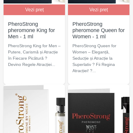
Vezi preț
Vezi preț
PheroStrong
PheroStrong
pheromone King for
pheromone Queen for
Men - 1 ml
Women - 1 ml
PheroStrong King for Men –
PheroStrong Queen for
Putere, Carismă și Atracție
Women – Eleganță,
în Fiecare Picătură ?
Seducție și Atracție la
Devino Regele Atracției...
Superlativ ? Fii Regina
Atracției! ?...