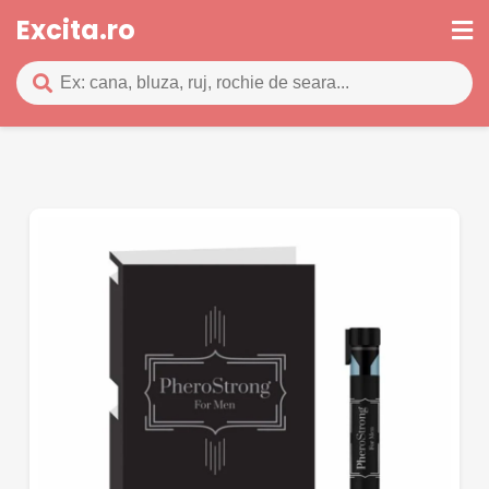
Excita.ro