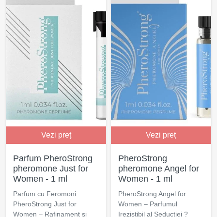
Vezi preț
Vezi preț
Parfum PheroStrong
PheroStrong
pheromone Just for
pheromone Angel for
Women - 1 ml
Women - 1 ml
Parfum cu Feromoni
PheroStrong Angel for
PheroStrong Just for
Women – Parfumul
Women – Rafinament și
Irezistibil al Seducției ?