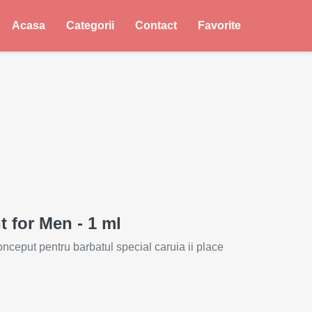
Acasa
Categorii
Contact
Favorite
 for Men - 1 ml
nceput pentru barbatul special caruia ii place