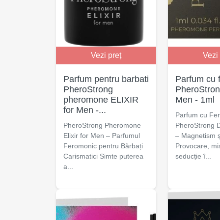
Vezi preț
Vezi 
Parfum pentru barbati
Parfum cu 
PheroStrong
PheroStrong
pheromone ELIXIR
Men - 1ml
for Men -...
Parfum cu Fe
PheroStrong Pheromone
PheroStrong D
Elixir for Men – Parfumul
– Magnetism ș
Feromonic pentru Bărbați
Provocare, mis
Carismatici Simte puterea
seducție î...
a...