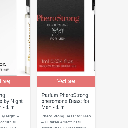
i preț
Vezi preț
ng
Parfum PheroStrong
 by Night
pheromone Beast for
 - 1 ml
Men - 1 ml
By Night –
PheroStrong Beast for Men
cturn și
– Puterea Atractivității