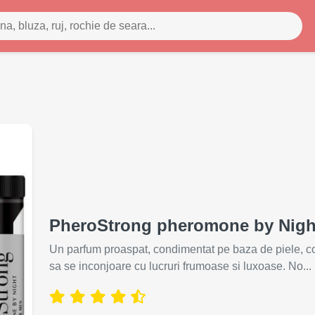
PheroStrong pheromone by Night
Un parfum proaspat, condimentat pe baza de piele, co
sa se inconjoare cu lucruri frumoase si luxoase. No...