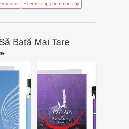
heromone
Pherostrong pheromone by
Să Bată Mai Tare
me.