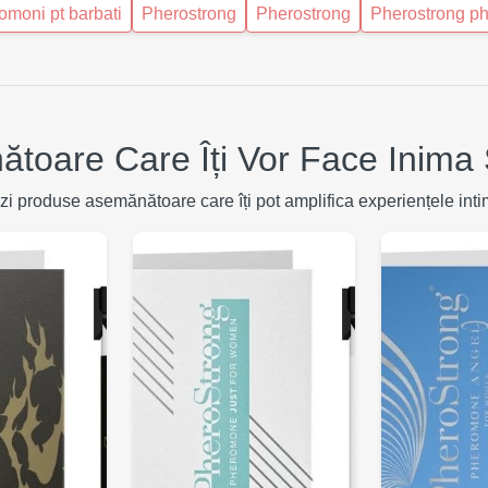
omoni pt barbati
Pherostrong
Pherostrong
Pherostrong p
toare Care Îți Vor Face Inima 
zi produse asemănătoare care îți pot amplifica experiențele inti