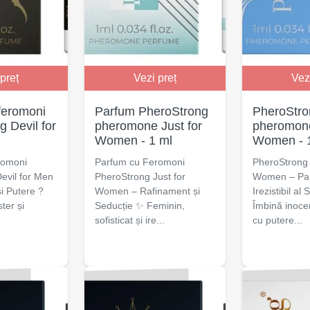
preț
Vezi preț
Vez
feromoni
Parfum PheroStrong
PheroStro
 Devil for
pheromone Just for
pheromone
Women - 1 ml
Women - 
romoni
Parfum cu Feromoni
PheroStrong 
evil for Men
PheroStrong Just for
Women – Pa
i Putere ?
Women – Rafinament și
Irezistibil al
ter și
Seducție ✨ Feminin,
Îmbină inoce
sofisticat și ire...
cu putere...