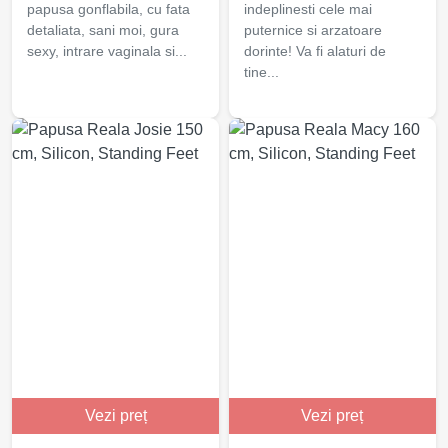
papusa gonflabila, cu fata
indeplinesti cele mai
detaliata, sani moi, gura
puternice si arzatoare
sexy, intrare vaginala si...
dorinte! Va fi alaturi de
tine...
Vezi preț
Vezi preț