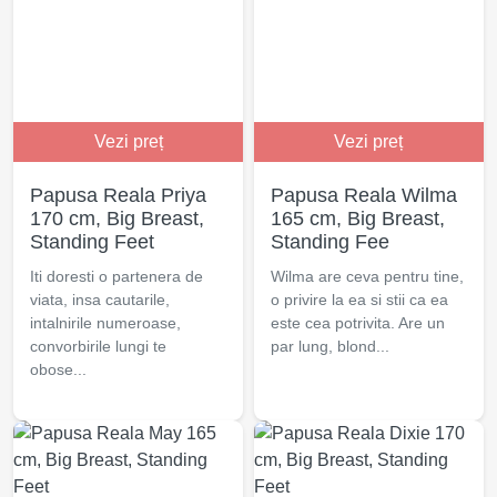
Vezi preț
Vezi preț
Papusa Reala Priya
Papusa Reala Wilma
170 cm, Big Breast,
165 cm, Big Breast,
Standing Feet
Standing Fee
Iti doresti o partenera de
Wilma are ceva pentru tine,
viata, insa cautarile,
o privire la ea si stii ca ea
intalnirile numeroase,
este cea potrivita. Are un
convorbirile lungi te
par lung, blond...
obose...