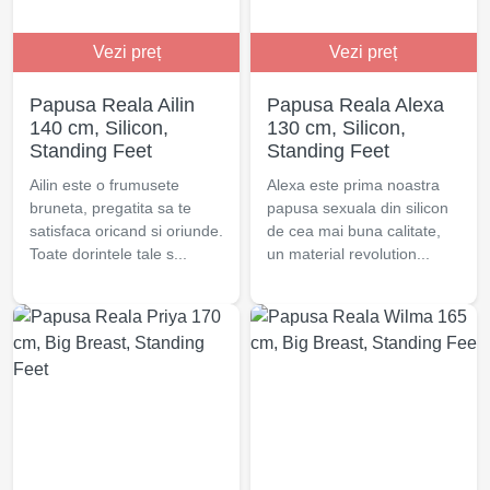
Vezi preț
Vezi preț
Papusa Reala Ailin
Papusa Reala Alexa
140 cm, Silicon,
130 cm, Silicon,
Standing Feet
Standing Feet
Ailin este o frumusete
Alexa este prima noastra
bruneta, pregatita sa te
papusa sexuala din silicon
satisfaca oricand si oriunde.
de cea mai buna calitate,
Toate dorintele tale s...
un material revolution...