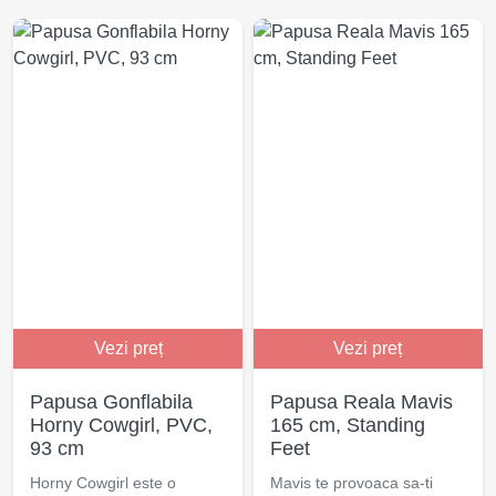
Vezi preț
Vezi preț
Papusa Gonflabila
Papusa Reala Mavis
Horny Cowgirl, PVC,
165 cm, Standing
93 cm
Feet
Horny Cowgirl este o
Mavis te provoaca sa-ti