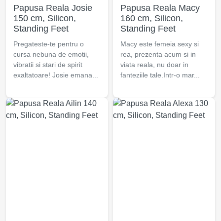
Papusa Reala Josie
Papusa Reala Macy
150 cm, Silicon,
160 cm, Silicon,
Standing Feet
Standing Feet
Pregateste-te pentru o
Macy este femeia sexy si
cursa nebuna de emotii,
rea, prezenta acum si in
vibratii si stari de spirit
viata reala, nu doar in
exaltatoare! Josie emana...
fanteziile tale.Intr-o mar...