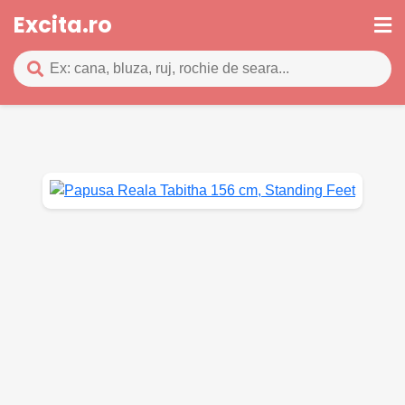
Excita.ro