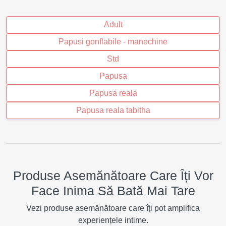
Adult
Papusi gonflabile - manechine
Std
Papusa
Papusa reala
Papusa reala tabitha
Produse Asemănătoare Care Îți Vor
Face Inima Să Bată Mai Tare
Vezi produse asemănătoare care îți pot amplifica
experiențele intime.