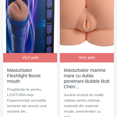
Vezi preț
Vezi preț
Masturbator
Masturbator marime
Fleshlight Boost
mare cu dubla
mouth
penetrare Bubble Butt
Cherr...
Pregătește-te pentru
LOVITURA vieții.
Jucărie erotică de înaltă
Experimentați senzațiile
calitate pentru bărbați ,
tentante ale sexului oral
realizată din material
oricând ale...
moale, asemănător cu
piel...