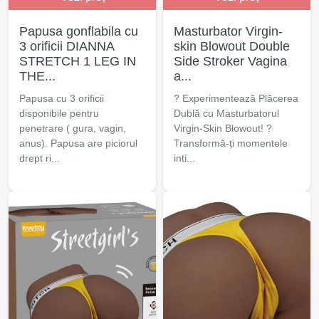
Papusa gonflabila cu
Masturbator Virgin-
3 orificii DIANNA
skin Blowout Double
STRETCH 1 LEG IN
Side Stroker Vagina
THE...
a...
Papusa cu 3 orificii
? Experimentează Plăcerea
disponibile pentru
Dublă cu Masturbatorul
penetrare ( gura, vagin,
Virgin-Skin Blowout! ?
anus). Papusa are piciorul
Transformă-ți momentele
drept ri...
inti...