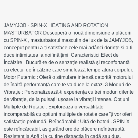
JAMYJOB - SPIN-X HEATING AND ROTATION
MASTURBATOR Descoperă o nouă dimensiune a plăcerii
cu SPIN-X , masturbatorul masculin de lux de la JAMYJOB,
conceput pentru a-ți satisface cele mai adânci dorințe și a-ți
duce intimitatea la noi înălțimi. Caracteristici Efect de
Încălzire : Bucură-te de o senzație realistă și reconfortantă
cu efectul de încălzire care simulează temperatura corpului.
Motor Puternic : Oferă o stimulare intensă datorită motorului
de înaltă performanță care te va duce la extaz. 3 Moduri de
Vibrație : Personalizează-ți experiența cu trei moduri diferite
de vibrație, de la pulsații ușoare la vibrații intense. Opțiuni
Multiple de Rotație : Explorează o versatilitate
incomparabilă cu opțiuni multiple de rotație care îți vor oferi
satisfacție profundă. Reîncărcabil : Uită de baterii. SPIN-X
este reîncărcabil, asigurând ore de plăcere neîntreruptă.
Rezistent la Apă : Ia cu tine distracția în cadă sau duș,