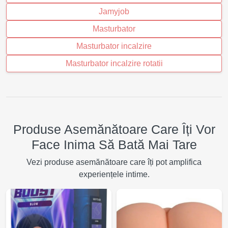
Jamyjob
Masturbator
Masturbator incalzire
Masturbator incalzire rotatii
Produse Asemănătoare Care Îți Vor
Face Inima Să Bată Mai Tare
Vezi produse asemănătoare care îți pot amplifica
experiențele intime.