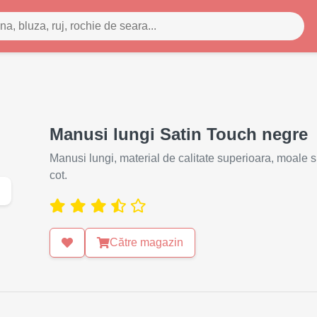
Manusi lungi Satin Touch negre
Manusi lungi, material de calitate superioara, moale si
cot.
Către magazin