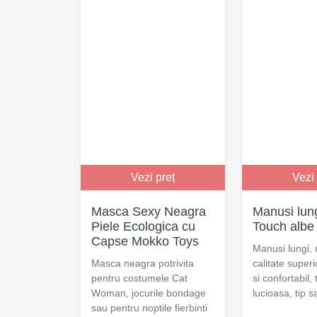
Vezi preț
Vezi 
Masca Sexy Neagra
Manusi lung
Piele Ecologica cu
Touch albe
Capse Mokko Toys
Manusi lungi, 
Masca neagra potrivita
calitate super
pentru costumele Cat
si confortabil,
Woman, jocurile bondage
lucioasa, tip sa
sau pentru noptile fierbinti