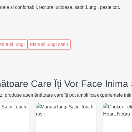
ale si confortabil, textura lucioasa, satin.Lungi, peste cot.
Manusi lungi
Manusi lungi satin
toare Care Îți Vor Face Inima 
zi produse asemănătoare care îți pot amplifica experiențele inti