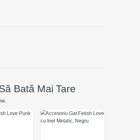
Să Bată Mai Tare
me.