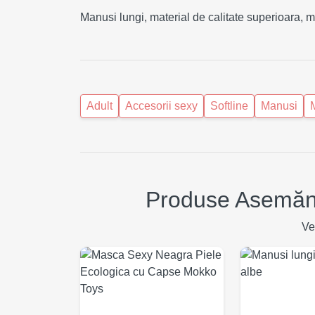
Manusi lungi, material de calitate superioara, mo
Adult
Accesorii sexy
Softline
Manusi
Produse Asemănă
Ve