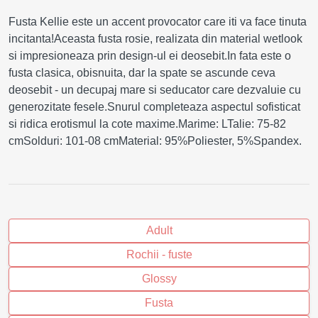
Fusta Kellie este un accent provocator care iti va face tinuta
incitanta!Aceasta fusta rosie, realizata din material wetlook
si impresioneaza prin design-ul ei deosebit.In fata este o
fusta clasica, obisnuita, dar la spate se ascunde ceva
deosebit - un decupaj mare si seducator care dezvaluie cu
generozitate fesele.Snurul completeaza aspectul sofisticat
si ridica erotismul la cote maxime.Marime: LTalie: 75-82
cmSolduri: 101-08 cmMaterial: 95%Poliester, 5%Spandex.
Adult
Rochii - fuste
Glossy
Fusta