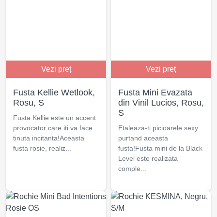
Vezi preț
Vezi preț
Fusta Kellie Wetlook,
Fusta Mini Evazata
Rosu, S
din Vinil Lucios, Rosu,
S
Fusta Kellie este un accent
provocator care iti va face
Etaleaza-ti picioarele sexy
tinuta incitanta!Aceasta
purtand aceasta
fusta rosie, realiz...
fusta!Fusta mini de la Black
Level este realizata
comple...