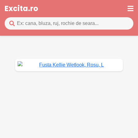
Excita.ro