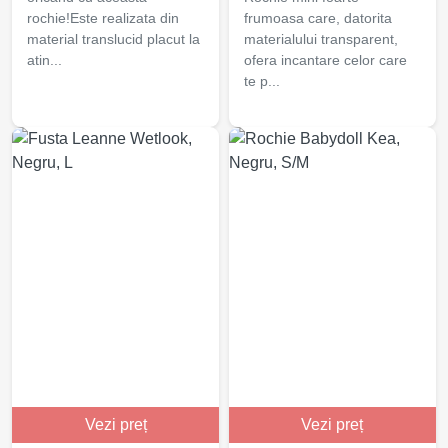
rochie!Este realizata din
frumoasa care, datorita
material translucid placut la
materialului transparent,
atin...
ofera incantare celor care
te p...
Vezi preț
Vezi preț