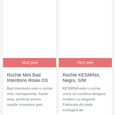
Vezi preț
Vezi preț
Rochie Mini Bad
Rochie KESMINA,
Intentions Rosie OS
Negru, S/M
Bad Intentions este o rochie
KESMINA este o rochie
mini, transparenta, foarte
unica ce combina designul
sexy, perfecta pentru
modern cu eleganta.
noptile romantice petr...
Fabricata din piele
ecologica de...