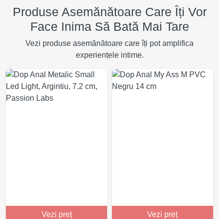
Produse Asemănătoare Care Îți Vor
Face Inima Să Bată Mai Tare
Vezi produse asemănătoare care îți pot amplifica
experiențele intime.
Vezi preț
Vezi preț