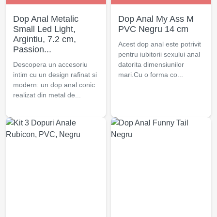
Dop Anal Metalic
Dop Anal My Ass M
Small Led Light,
PVC Negru 14 cm
Argintiu, 7.2 cm,
Acest dop anal este potrivit
Passion...
pentru iubitorii sexului anal
Descopera un accesoriu
datorita dimensiunilor
intim cu un design rafinat si
mari.Cu o forma co...
modern: un dop anal conic
realizat din metal de...