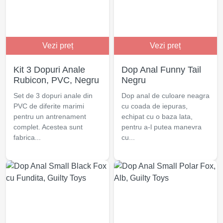
Vezi preț
Vezi preț
Kit 3 Dopuri Anale
Dop Anal Funny Tail
Rubicon, PVC, Negru
Negru
Set de 3 dopuri anale din
Dop anal de culoare neagra
PVC de diferite marimi
cu coada de iepuras,
pentru un antrenament
echipat cu o baza lata,
complet. Acestea sunt
pentru a-l putea manevra
fabrica...
cu...