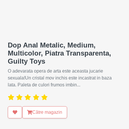
Dop Anal Metalic, Medium,
Multicolor, Piatra Transparenta,
Guilty Toys
O adevarata opera de arta este aceasta jucarie
sexuala!Un cristal mov inchis este incastrat in baza
lata. Paleta de culori frumos imbin...
Către magazin