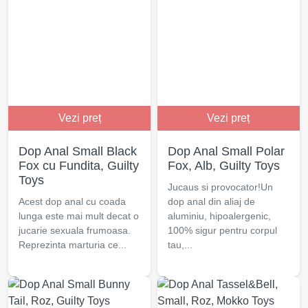
Vezi preț
Vezi preț
Dop Anal Small Black
Dop Anal Small Polar
Fox cu Fundita, Guilty
Fox, Alb, Guilty Toys
Toys
Jucaus si provocator!Un
Acest dop anal cu coada
dop anal din aliaj de
lunga este mai mult decat o
aluminiu, hipoalergenic,
jucarie sexuala frumoasa.
100% sigur pentru corpul
Reprezinta marturia ce...
tau,...