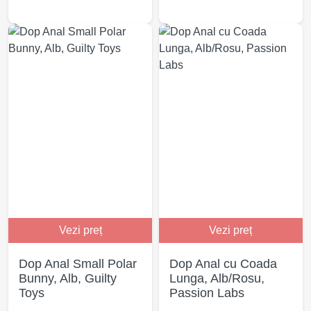
Vezi preț
Vezi preț
Dop Anal Small Polar
Dop Anal cu Coada
Bunny, Alb, Guilty
Lunga, Alb/Rosu,
Toys
Passion Labs