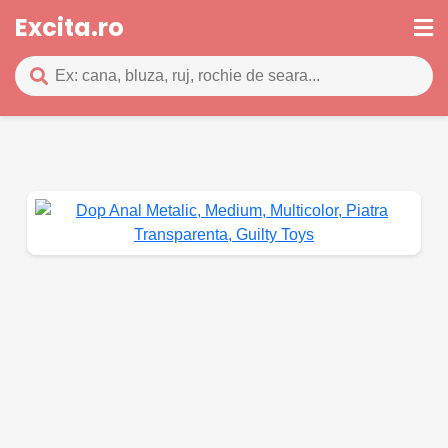
Excita.ro