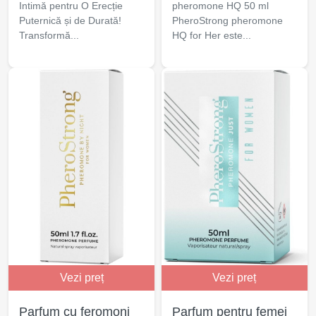
Intimă pentru O Erecție
pheromone HQ 50 ml
Puternică și de Durată!
PheroStrong pheromone
Transformă...
HQ for Her este...
Vezi preț
Vezi preț
Parfum cu feromoni
Parfum pentru femei