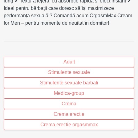
lung ✔ Textură lejeră, cu absorbție rapidă și efect instant ✔
Ideal pentru bărbații care doresc să își maximizeze
performanța sexuală ? Comandă acum OrgasmMax Cream
for Men – pentru momente de neuitat în dormitor!
Adult
Stimulente sexuale
Stimulente sexuale barbati
Medica-group
Crema
Crema erectie
Crema erectie orgasmmax