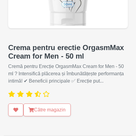
Crema pentru erectie OrgasmMax
Cream for Men - 50 ml
Cremă pentru Erecție OrgasmMax Cream for Men - 50
ml ? Intensifică plăcerea și îmbunătățește performanța
intimă! ✔ Beneficii principale ✅ Erecție put...
Către magazin