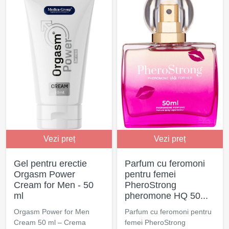
Vezi preț
Vezi preț
Gel pentru erectie
Parfum cu feromoni
Orgasm Power
pentru femei
Cream for Men - 50
PheroStrong
ml
pheromone HQ 50...
Orgasm Power for Men
Parfum cu feromoni pentru
Cream 50 ml – Crema
femei PheroStrong