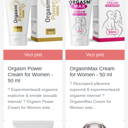
Vezi preț
Vezi preț
Orgasm Power
OrgasmMax Cream
Cream for Women -
for Women - 50 ml
50 ml
? Descoperă plăcerea
? Experimentează orgasme
supremă & experimentează
explozive & emoție sexuală
orgasme intense! ?
intensă! ? Orgasm Power
OrgasmMax Cream for
Cream for Women este...
Women este...