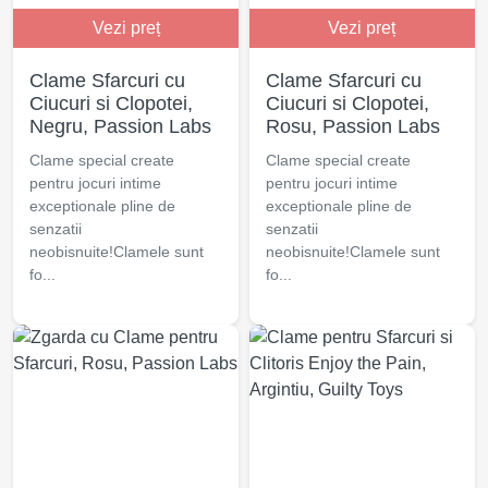
Vezi preț
Vezi preț
Clame Sfarcuri cu
Clame Sfarcuri cu
Ciucuri si Clopotei,
Ciucuri si Clopotei,
Negru, Passion Labs
Rosu, Passion Labs
Clame special create
Clame special create
pentru jocuri intime
pentru jocuri intime
exceptionale pline de
exceptionale pline de
senzatii
senzatii
neobisnuite!Clamele sunt
neobisnuite!Clamele sunt
fo...
fo...