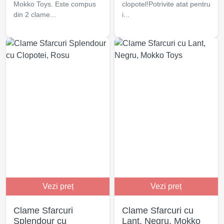
Mokko Toys. Este compus
clopotel!Potrivite atat pentru
din 2 clame...
i...
Vezi preț
Vezi preț
Clame Sfarcuri
Clame Sfarcuri cu
Splendour cu
Lant, Negru, Mokko