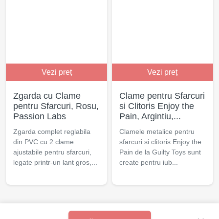
Vezi preț
Vezi preț
Zgarda cu Clame
Clame pentru Sfarcuri
pentru Sfarcuri, Rosu,
si Clitoris Enjoy the
Passion Labs
Pain, Argintiu,...
Zgarda complet reglabila
Clamele metalice pentru
din PVC cu 2 clame
sfarcuri si clitoris Enjoy the
ajustabile pentru sfarcuri,
Pain de la Guilty Toys sunt
legate printr-un lant gros,...
create pentru iub...
© 2021 - 2025 Excita.ro