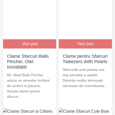
Vezi preț
Vezi preț
Clame Sfarcuri Balls
Clame pentru Sfarcuri
Pincher, Otel
Tweezers With Pearls
Inoxidabil
Sfarcurile sunt partea cea
Mr. Steel Balls Pincher
mai sensibia a sanilor.
aduce un amestec incitant
Datorita multor terminatii
de control si placere.
nervoase din mameloane...
Aceste clame pentru
sfarcur...