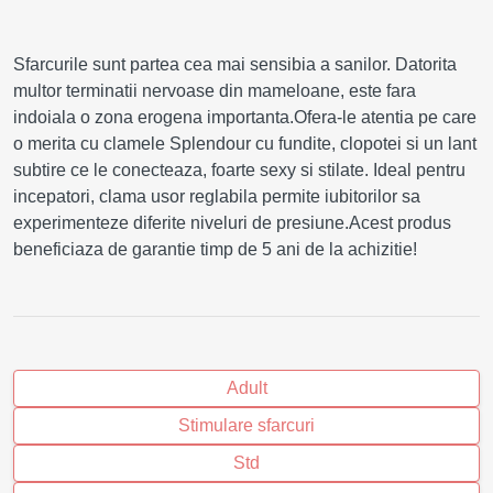
Sfarcurile sunt partea cea mai sensibia a sanilor. Datorita
multor terminatii nervoase din mameloane, este fara
indoiala o zona erogena importanta.Ofera-le atentia pe care
o merita cu clamele Splendour cu fundite, clopotei si un lant
subtire ce le conecteaza, foarte sexy si stilate. Ideal pentru
incepatori, clama usor reglabila permite iubitorilor sa
experimenteze diferite niveluri de presiune.Acest produs
beneficiaza de garantie timp de 5 ani de la achizitie!
Adult
Stimulare sfarcuri
Std