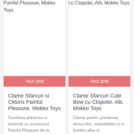
Vezi preț
Vezi preț
Clame Sfarcuri si
Clame Sfarcuri Cute
Clitoris Painful
Bow cu Clopotei, Alb,
Pleasure, Mokko Toys
Mokko Toys
Combina placerea si
Clame pentru prinderea
durerea cu accesoriul
sfarcurilor, impodobite cu o
Painful Pleasure de la
fundita alba si