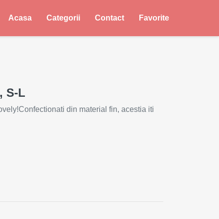
Acasa
Categorii
Contact
Favorite
, S-L
ly!Confectionati din material fin, acestia iti