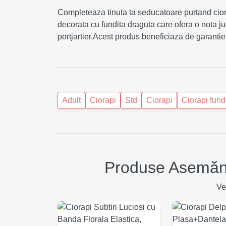
Completeaza tinuta ta seducatoare purtand ciora
decorata cu fundita draguta care ofera o nota ju
portjartier.Acest produs beneficiaza de garantie 
Adult
Ciorapi
Std
Ciorapi
Ciorapi fund
Produse Asemănă
Ve