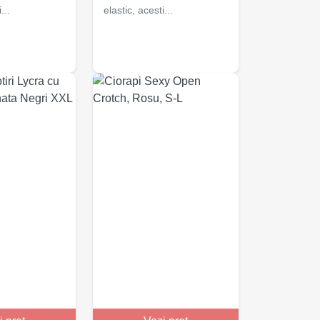
...
elastic, acesti...