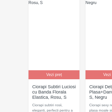
Vezi preț
Vezi 
Ciorapi Subtiri Luciosi
Ciorapi De
cu Banda Florala
Plasa+Dant
Elastica, Rosu, S
S, Negru
Ciorapi subtiri rosii,
Ciorapi sexy re
eleganti, perfecti pentru a
plasa moale si