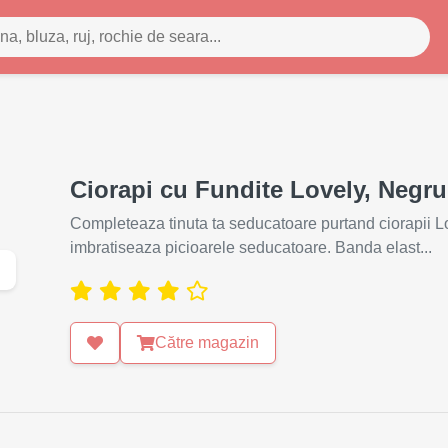
Ciorapi cu Fundite Lovely, Negru
Completeaza tinuta ta seducatoare purtand ciorapii Love
imbratiseaza picioarele seducatoare. Banda elast...
Către magazin