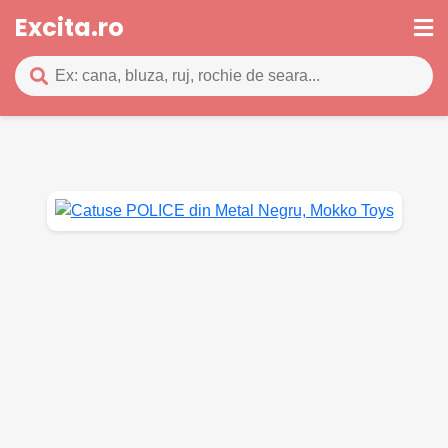
Excita.ro