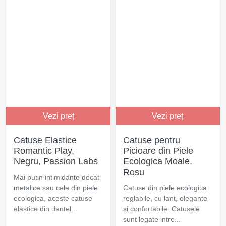
Vezi preț
Vezi preț
Catuse Elastice
Catuse pentru
Romantic Play,
Picioare din Piele
Negru, Passion Labs
Ecologica Moale,
Rosu
Mai putin intimidante decat
metalice sau cele din piele
Catuse din piele ecologica
ecologica, aceste catuse
reglabile, cu lant, elegante
elastice din dantel...
si confortabile. Catusele
sunt legate intre...