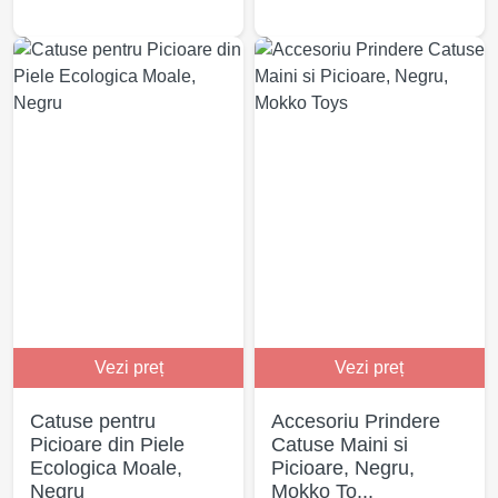
Vezi preț
Vezi preț
Catuse pentru
Accesoriu Prindere
Picioare din Piele
Catuse Maini si
Ecologica Moale,
Picioare, Negru,
Negru
Mokko To...