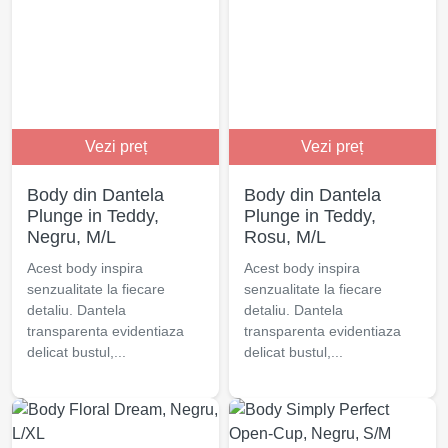
Vezi preț
Vezi preț
Body din Dantela
Body din Dantela
Plunge in Teddy,
Plunge in Teddy,
Negru, M/L
Rosu, M/L
Acest body inspira
Acest body inspira
senzualitate la fiecare
senzualitate la fiecare
detaliu. Dantela
detaliu. Dantela
transparenta evidentiaza
transparenta evidentiaza
delicat bustul,...
delicat bustul,...