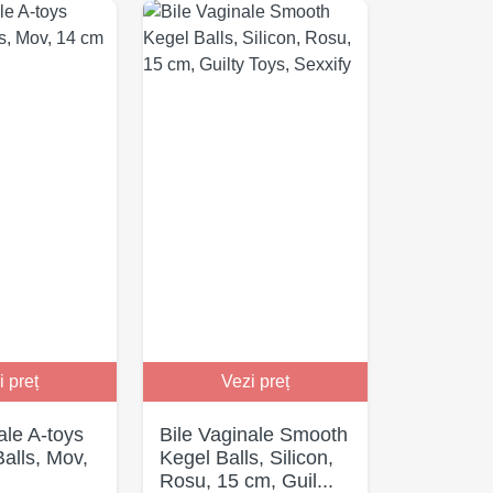
i preț
Vezi preț
ale A-toys
Bile Vaginale Smooth
alls, Mov,
Kegel Balls, Silicon,
Rosu, 15 cm, Guil...