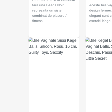
tauLuna Beads Noir
Aceste bile va
reprezinta un sistem
design fermeca
combinat de placere /
elegant sunt c
fitness...
exercitii Kegel