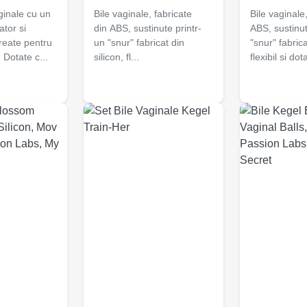
ginale cu un
Bile vaginale, fabricate
Bile vaginale,
tor si
din ABS, sustinute printr-
ABS, sustinut
reate pentru
un "snur" fabricat din
"snur" fabrica
. Dotate c...
silicon, fl...
flexibil si dota