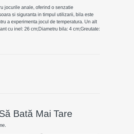
ru jocurile anale, oferind o senzatie
ara si siguranta in timpul utilizarii, bila este
pentru a experimenta jocul de temperatura. Un alt
 lant cu inel: 26 cm;Diametru bila: 4 cm;Greutate:
Să Bată Mai Tare
me.