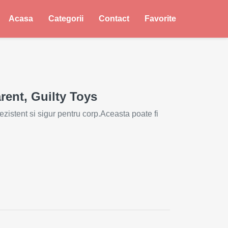
Acasa
Categorii
Contact
Favorite
arent, Guilty Toys
rezistent si sigur pentru corp.Aceasta poate fi