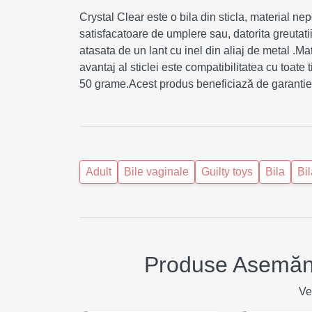
Crystal Clear este o bila din sticla, material nep
satisfacatoare de umplere sau, datorita greutatii 
atasata de un lant cu inel din aliaj de metal .Ma
avantaj al sticlei este compatibilitatea cu toate
50 grame.Acest produs beneficiază de garantie t
Adult
Bile vaginale
Guilty toys
Bila
Bil
Produse Asemănă
Ve