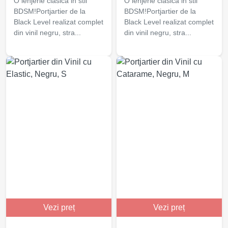
O lenjerie clasica in stil
O lenjerie clasica in stil
BDSM!Portjartier de la
BDSM!Portjartier de la
Black Level realizat complet
Black Level realizat complet
din vinil negru, stra...
din vinil negru, stra...
Vezi preț
Vezi preț