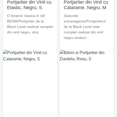
Portjartier din Vinil cu
Portjartier din Vinil cu
Elastic, Negru, S
Catarame, Negru, M
O lenjerie clasica in stil
Seductie
BDSM!Portjartier de la
extravaganta!Portjartierul
Black Level realizat complet
de la Black Level este
din vinil negru, stra...
complet realizat din vinil
negru straluci...