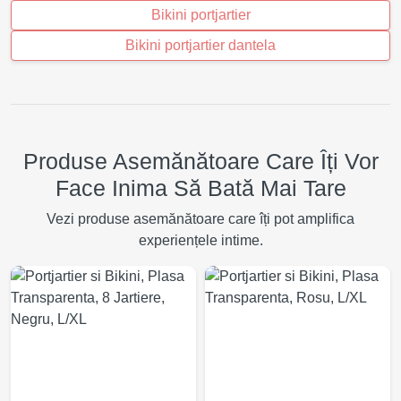
Bikini portjartier
Bikini portjartier dantela
Produse Asemănătoare Care Îți Vor
Face Inima Să Bată Mai Tare
Vezi produse asemănătoare care îți pot amplifica
experiențele intime.