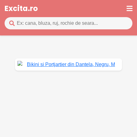
Excita.ro