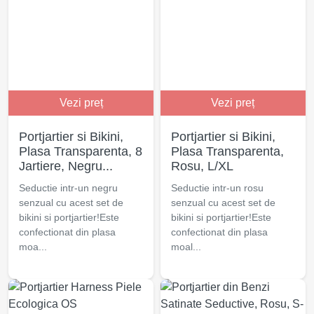
Vezi preț
Vezi preț
Portjartier si Bikini,
Portjartier si Bikini,
Plasa Transparenta, 8
Plasa Transparenta,
Jartiere, Negru...
Rosu, L/XL
Seductie intr-un negru
Seductie intr-un rosu
senzual cu acest set de
senzual cu acest set de
bikini si portjartier!Este
bikini si portjartier!Este
confectionat din plasa
confectionat din plasa
moa...
moal...