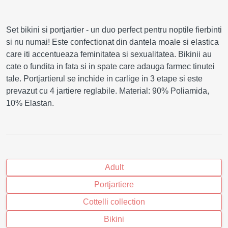
Set bikini si portjartier - un duo perfect pentru noptile fierbinti
si nu numai! Este confectionat din dantela moale si elastica
care iti accentueaza feminitatea si sexualitatea. Bikinii au
cate o fundita in fata si in spate care adauga farmec tinutei
tale. Portjartierul se inchide in carlige in 3 etape si este
prevazut cu 4 jartiere reglabile. Material: 90% Poliamida,
10% Elastan.
Adult
Portjartiere
Cottelli collection
Bikini