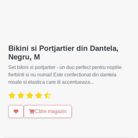
Bikini si Portjartier din Dantela,
Negru, M
Set bikini si portjartier - un duo perfect pentru noptile
fierbinti si nu numai! Este confectionat din dantela
moale si elastica care iti accentueaza...
Către magazin