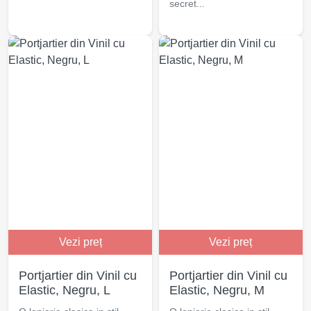
secret...
Vezi preț
Vezi preț
Portjartier din Vinil cu
Portjartier din Vinil cu
Elastic, Negru, L
Elastic, Negru, M